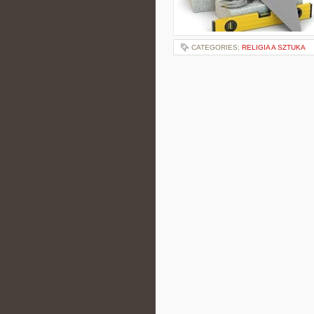
CATEGORIES:
RELIGIA A SZTUKA