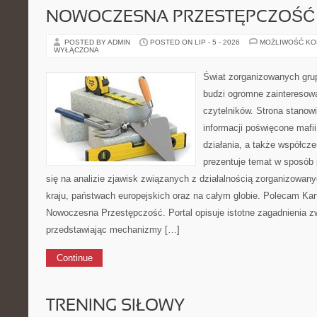
NOWOCZESNA PRZESTĘPCZOŚĆ
POSTED BY ADMIN
POSTED ON LIP - 5 - 2026
MOŻLIWOŚĆ K
WYŁĄCZONA
Świat zorganizowanych grup
budzi ogromne zainteresowa
czytelników. Strona stano
informacji poświęcone mafii
działania, a także współc
prezentuje temat w sposób 
się na analizie zjawisk związanych z działalnością zorganizowan
kraju, państwach europejskich oraz na całym globie. Polecam Kar
Nowoczesna Przestępczość. Portal opisuje istotne zagadnienia z
przedstawiając mechanizmy […]
Continue
TRENING SIŁOWY