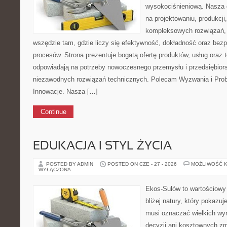
wysokociśnieniową. Nasza d
na projektowaniu, produkcji
kompleksowych rozwiązań, 
wszędzie tam, gdzie liczy się efektywność, dokładność oraz b
procesów. Strona prezentuje bogatą ofertę produktów, usług oraz t
odpowiadają na potrzeby nowoczesnego przemysłu i przedsiębior
niezawodnych rozwiązań technicznych. Polecam Wyzwania i Probl
Innowacje. Nasza […]
Continue
EDUKACJA I STYL ŻYCIA
POSTED BY ADMIN
POSTED ON CZE - 27 - 2026
MOŻLIWOŚĆ 
WYŁĄCZONA
Ekos-Sułów to wartościowy 
bliżej natury, który pokazuj
musi oznaczać wielkich wy
decyzji ani kosztownych zm