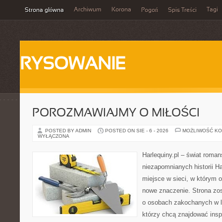
Archiwum
Korona
Tagi
Strona główna
Pogoń
Spis Treści
RYSOWANIE
POROZMAWIAJMY O MIŁOŚCI
POSTED BY ADMIN
POSTED ON SIE - 6 - 2026
MOŻLIWOŚĆ K
WYŁĄCZONA
Harlequiny.pl – świat roman
niezapomnianych historii Ha
miejsce w sieci, w którym o
nowe znaczenie. Strona zo
o osobach zakochanych w li
którzy chcą znajdować inspi