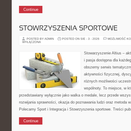
Continue
STOWRZYSZENIA SPORTOWE
POSTED BY ADMIN
POSTED ON SIE - 3 - 2026
MOŻLIWOŚĆ K
WYŁĄCZONA
Stowarzyszenie Altius – ak
i pasja dostępna dla każdeg
obszerny serwis tematyczn
aktywności fizycznej, dys
różnych możliwości uczest
wspólnoty. To miejsce, w kt
przedstawiany wyłącznie jako walka o medale, lecz przede wszys
rozwijania sprawności, okazja do poznawania ludzi oraz metoda 
Polecamy Sport i Integracja i Stowrzyszenia sportowe. Treści pu
Continue