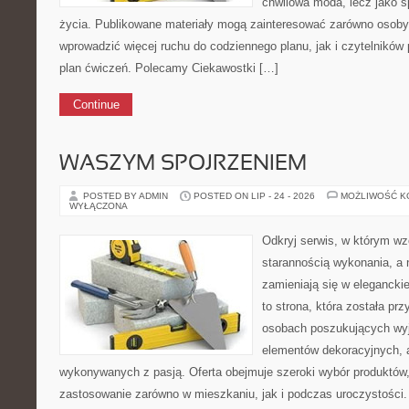
chwilowa moda, lecz jako s
życia. Publikowane materiały mogą zainteresować zarówno osoby,
wprowadzić więcej ruchu do codziennego planu, jak i czytelników 
plan ćwiczeń. Polecamy Ciekawostki […]
Continue
WASZYM SPOJRZENIEM
POSTED BY ADMIN
POSTED ON LIP - 24 - 2026
MOŻLIWOŚĆ 
WYŁĄCZONA
Odkryj serwis, w którym wz
starannością wykonania, a 
zamieniają się w eleganckie
to strona, która została pr
osobach poszukujących wyj
elementów dekoracyjnych, 
wykonywanych z pasją. Oferta obejmuje szeroki wybór produktów
zastosowanie zarówno w mieszkaniu, jak i podczas uroczystości. 