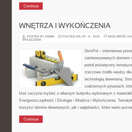
Continue
WNĘTRZA I WYKOŃCZENIA
POSTED BY ADMIN
POSTED ON LIP - 8 - 2026
MOŻLIWOŚĆ K
WYŁĄCZONA
DomPol – internetowa przes
zainteresowanych domami 
portal poświęcony tematyc
rzeczowe źródło wiedzy dla 
technologią drewnianą. Stro
codziennych pytaniach, któr
ktoś zaczyna myśleć o własnym budynku wykonanym z materiał
Energooszczędność i Ekologia i Wnętrza i Wykończenia. Tematy
korzyści domów drewnianych, jak i wątpliwości, które warto pozn
Continue