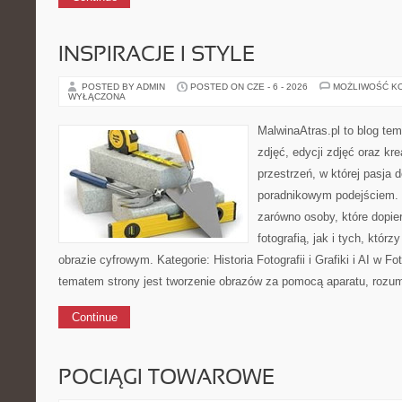
INSPIRACJE I STYLE
POSTED BY ADMIN
POSTED ON CZE - 6 - 2026
MOŻLIWOŚĆ K
WYŁĄCZONA
MalwinaAtras.pl to blog te
zdjęć, edycji zdjęć oraz kr
przestrzeń, w której pasja 
poradnikowym podejściem. 
zarówno osoby, które dopie
fotografią, jak i tych, któr
obrazie cyfrowym. Kategorie: Historia Fotografii i Grafiki i AI w Fo
tematem strony jest tworzenie obrazów za pomocą aparatu, rozum
Continue
POCIĄGI TOWAROWE