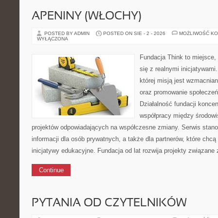
APENINY (WŁOCHY)
POSTED BY ADMIN
POSTED ON SIE - 2 - 2026
MOŻLIWOŚĆ K
WYŁĄCZONA
Fundacja Think to miejsce,
się z realnymi inicjatywami
której misją jest wzmacnia
oraz promowanie społeczeń
Działalność fundacji koncen
współpracy między środowi
projektów odpowiadających na współczesne zmiany. Serwis stano
informacji dla osób prywatnych, a także dla partnerów, które chcą
inicjatywy edukacyjne. Fundacja od lat rozwija projekty związan
Continue
PYTANIA OD CZYTELNIKÓW