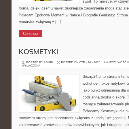
świat. To miejsce, w którym
formą, dzięki czemu nawet trudniejsze zagadnienia mogą stać się 
Polecam Epokowe Moment w Nauce i Biografie Geniuszy. Strona
tematyką związaną z […]
Continue
KOSMETYKI
POSTED BY ADMIN
POSTED ON CZE - 20 - 2026
MOŻLIWOŚĆ 
WYŁĄCZONA
Bioarp24.pl to strona intern
wokół dermokosmetyków. S
jako punkt odniesienia dla o
codzienną troską o skórę. T
rosnące zainteresowanie pie
Polecamy Kosmetyki dla ni
motywem strony jest asortyment związany z urodą i pielęgnacją. 
zainteresować zarówno klientów indywidualnych, jak i drogerie, k