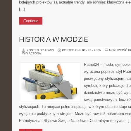
kolejnych projektów są aktualne trendy, ale również klasyczna ele
[…]
Continue
HISTORIA W MODZIE
POSTED BY ADMIN
POSTED ON LIP - 23 - 2026
MOŻLIWOŚĆ 
WYŁĄCZONA
Patriot24 – moda, symbole,
wyrażona poprzez styl Patri
poświęcony stylizacjom na
symboli, który pokazuje, 
dziedzictwie może być wyra
świąt państwowych, lecz r
stylizacjach. To miejsce pełne inspiracji, w którym ubranie staje 
wyłącznie praktycznym strojem. Może być również nośnikiem wa
Patriotyczna i Stylowe Święta Narodowe. Centralnym motywem [