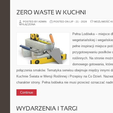
ZERO WASTE W KUCHNI
POSTED BY ADMIN
POSTED ON LIP - 21 - 2026
MOŻLIWOŚĆ 
WYŁĄCZONA
Pełna Lodówka – miejsce d
wegetariańskiej i wegański
pełne inspiracji miejsce p
przygotowywaniu posiłków 
roślinnych. Na stronie możn
domowego gotowania, któr
połączenia smaków. Tematyka serwisu obejmuje między innymi da
Kuchnie Świata w Wersji Roślinnej i Przepisy na Co Dzień. Nazw
charakter strony. Pełna lodówka nie musi przecież oznaczać nad
Continue
WYDARZENIA I TARGI