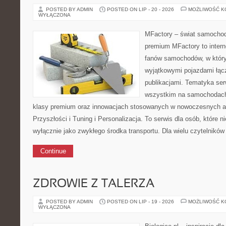
POSTED BY ADMIN
POSTED ON LIP - 20 - 2026
MOŻLIWOŚĆ 
WYŁĄCZONA
MFactory – świat samochod
premium MFactory to intern
fanów samochodów, w któr
wyjątkowymi pojazdami łącz
publikacjami. Tematyka ser
wszystkim na samochodach
klasy premium oraz innowacjach stosowanych w nowoczesnych a
Przyszłości i Tuning i Personalizacja. To serwis dla osób, które 
wyłącznie jako zwykłego środka transportu. Dla wielu czytelników
Continue
ZDROWIE Z TALERZA
POSTED BY ADMIN
POSTED ON LIP - 19 - 2026
MOŻLIWOŚĆ 
WYŁĄCZONA