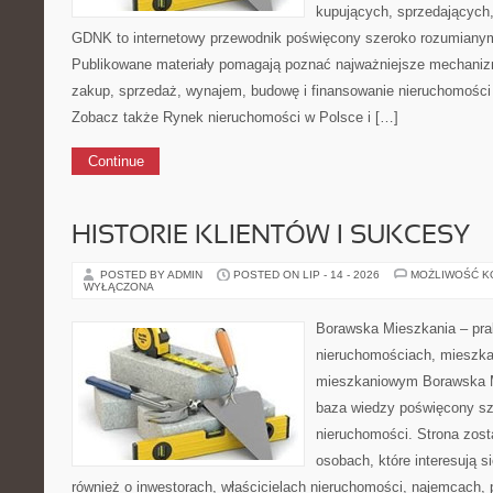
kupujących, sprzedających, 
GDNK to internetowy przewodnik poświęcony szeroko rozumiany
Publikowane materiały pomagają poznać najważniejsze mechaniz
zakup, sprzedaż, wynajem, budowę i finansowanie nieruchomości 
Zobacz także Rynek nieruchomości w Polsce i […]
Continue
HISTORIE KLIENTÓW I SUKCESY
POSTED BY ADMIN
POSTED ON LIP - 14 - 2026
MOŻLIWOŚĆ 
WYŁĄCZONA
Borawska Mieszkania – prak
nieruchomościach, mieszka
mieszkaniowym Borawska M
baza wiedzy poświęcony sz
nieruchomości. Strona zost
osobach, które interesują s
również o inwestorach, właścicielach nieruchomości, najemcach, 