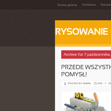
Archiwum
Korona
Strona główna
RYSOWANIE
Archive for 7 października
PRZEDE WSZYSTK
POMYSŁ!
POSTED BY ADMIN
PAŹ - 7 - 2