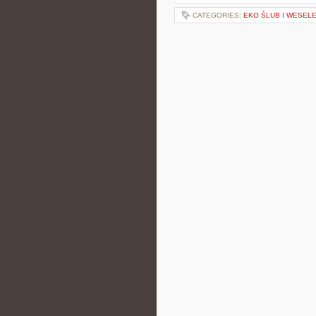
CATEGORIES:
EKO ŚLUB I WESEL