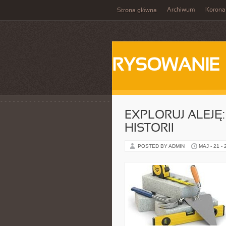
Archiwum
Korona
Strona główna
RYSOWANIE
EXPLORUJ ALEJĘ:
HISTORII
POSTED BY ADMIN
MAJ - 21 -