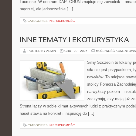
Lacrosse. W centrum DAPTORUN znajduje się zawodnik – amator
mądrzej, ale jednocześnie […]
CATEGORIES:
NIERUCHOMOŚCI
INNE TEMATY I EKOTURYSTYKA
POSTED BY ADMIN
GRU - 20 - 2025
MOŻLIWOŚĆ KOMENTOWA
Silny Szczecin to lokalny po
siła nie jest przypadkiem, 
nawyków. To miejsce powst
stolicy Pomorza Zachodnieg
na wyższy poziom – niezale
zaczynają, czy mają już za 
Strona łączy w sobie klimat aktywnych ludzi z praktycznym pode
haseł stawia na konkret i inspirację do […]
CATEGORIES:
NIERUCHOMOŚCI