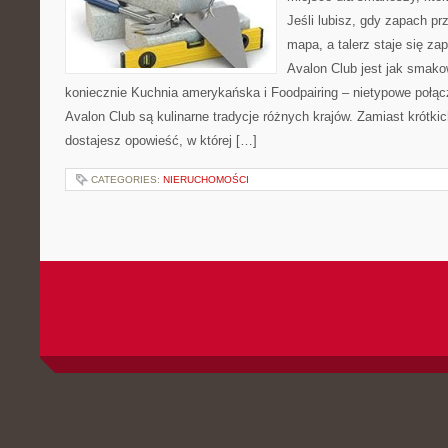
Jeśli lubisz, gdy zapach pr
mapa, a talerz staje się za
Avalon Club jest jak smako
koniecznie Kuchnia amerykańska i Foodpairing – nietypowe poł
Avalon Club są kulinarne tradycje różnych krajów. Zamiast krótki
dostajesz opowieść, w której […]
CATEGORIES:
NIERUCHOMOŚCI