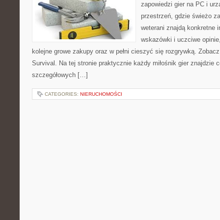
zapowiedzi gier na PC i ur
przestrzeń, gdzie świeżo z
weterani znajdą konkretne 
wskazówki i uczciwe opinie
kolejne growe zakupy oraz w pełni cieszyć się rozgrywką. Zobacz
Survival. Na tej stronie praktycznie każdy miłośnik gier znajdzie c
szczegółowych […]
CATEGORIES:
NIERUCHOMOŚCI