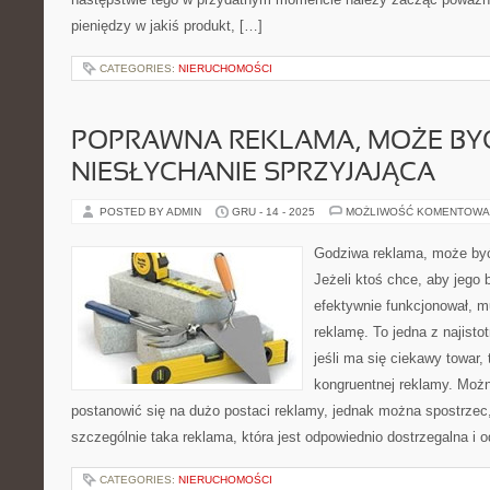
pieniędzy w jakiś produkt, […]
CATEGORIES:
NIERUCHOMOŚCI
POPRAWNA REKLAMA, MOŻE BY
NIESŁYCHANIE SPRZYJAJĄCA
POSTED BY ADMIN
GRU - 14 - 2025
MOŻLIWOŚĆ KOMENTOWA
Godziwa reklama, może być
Jeżeli ktoś chce, aby jego 
efektywnie funkcjonował, m
reklamę. To jedna z najisto
jeśli ma się ciekawy towar,
kongruentnej reklamy. Moż
postanowić się na dużo postaci reklamy, jednak można spostrzec, 
szczególnie taka reklama, która jest odpowiednio dostrzegalna i o
CATEGORIES:
NIERUCHOMOŚCI