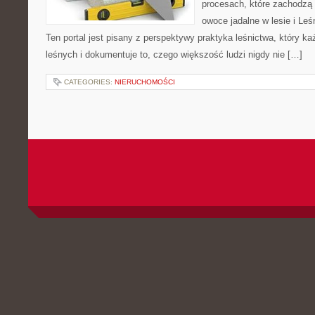
procesach, które zachodzą 
owoce jadalne w lesie i Leś
Ten portal jest pisany z perspektywy praktyka leśnictwa, który k
leśnych i dokumentuje to, czego większość ludzi nigdy nie […]
CATEGORIES:
NIERUCHOMOŚCI