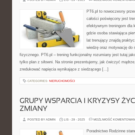
PT6.pl to nowoczesny przew
całości poświęcony jest tr
efektywnym treningom dla k
gdzie osoba stawiająca pier
lat trenujący znajdą praktyc
wiedzę oraz motywację do 
fizycznego. PT6.pl – trening funkcjonalny rozumiany jest tutaj jak
tylko plan z siłowni. Na stronie prezentujemy, jak ćwiczyć mądrz
zredukować napięcia wynikające z siedzącego […]
CATEGORIES:
NIERUCHOMOŚCI
GRUPY WSPARCIA I KRYZYSY ŻYC
ZMIANY
POSTED BY ADMIN
LIS - 29 - 2025
MOŻLIWOŚĆ KOMENTOWAN
Poradnictwo Rodzinne stanow