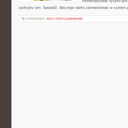
zminimalizować ryzyko poża
spokojny sen. Sprawdź, dlaczego warto zainwestować w system p
CATEGORIES:
SEO I POZYCJONOWANIE