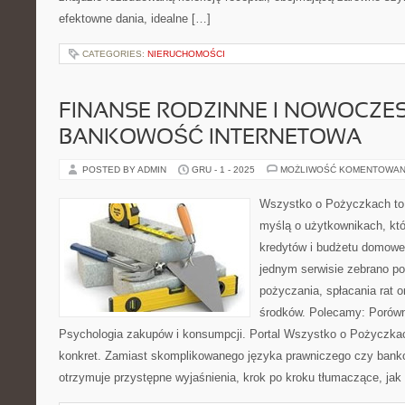
efektowne dania, idealne […]
CATEGORIES:
NIERUCHOMOŚCI
FINANSE RODZINNE I NOWOCZE
BANKOWOŚĆ INTERNETOWA
POSTED BY ADMIN
GRU - 1 - 2025
MOŻLIWOŚĆ KOMENTOWAN
Wszystko o Pożyczkach to s
myślą o użytkownikach, któ
kredytów i budżetu domoweg
jednym serwisie zebrano p
pożyczania, spłacania rat 
środków. Polecamy: Porówn
Psychologia zakupów i konsumpcji. Portal Wszystko o Pożyczkac
konkret. Zamiast skomplikowanego języka prawniczego czy bank
otrzymuje przystępne wyjaśnienia, krok po kroku tłumaczące, jak