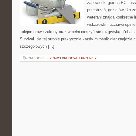
zapowiedzi gier na PC i ur
przestrzeń, gdzie świeżo z
weterani znajdą konkretne 
wskazówki i uczciwe opinie
kolejne growe zakupy oraz w pełni cieszyć się rozgrywką. Zobacz
Survival. Na tej stronie praktycznie każdy miłośnik gier znajdzie c
szczegółowych […]
CATEGORIES:
PRAWO DROGOWE I PRZEPISY