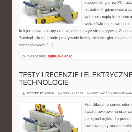
zapowiedzi gier na PC i ur
przestrzeń, gdzie świeżo z
weterani znajdą konkretne 
wskazówki i uczciwe opinie
kolejne growe zakupy oraz w pełni cieszyć się rozgrywką. Zobacz
Survival. Na tej stronie praktycznie każdy miłośnik gier znajdzie c
szczegółowych […]
CATEGORIES:
NIERUCHOMOŚCI
TESTY I RECENZJE I ELEKTRYCZN
TECHNOLOGIE
POSTED BY ADMIN
GRU - 2 - 2025
MOŻLIWOŚĆ KOMENTOWAN
ProfiBike.pl to serwis inte
światu rowerowemu oraz ws
jazdą na bicyklu. To przest
rowerów łączy się z rzetel