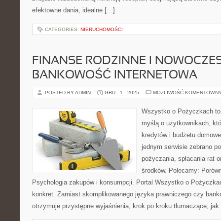
efektowne dania, idealne […]
CATEGORIES:
NIERUCHOMOŚCI
FINANSE RODZINNE I NOWOCZE
BANKOWOŚĆ INTERNETOWA
POSTED BY ADMIN
GRU - 1 - 2025
MOŻLIWOŚĆ KOMENTOWAN
Wszystko o Pożyczkach to s
myślą o użytkownikach, któ
kredytów i budżetu domoweg
jednym serwisie zebrano p
pożyczania, spłacania rat 
środków. Polecamy: Porówn
Psychologia zakupów i konsumpcji. Portal Wszystko o Pożyczkac
konkret. Zamiast skomplikowanego języka prawniczego czy bank
otrzymuje przystępne wyjaśnienia, krok po kroku tłumaczące, jak