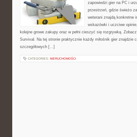
zapowiedzi gier na PC i ur
przestrzeń, gdzie świeżo z
weterani znajdą konkretne 
wskazówki i uczciwe opinie
kolejne growe zakupy oraz w pełni cieszyć się rozgrywką. Zobacz
Survival. Na tej stronie praktycznie każdy miłośnik gier znajdzie c
szczegółowych […]
CATEGORIES:
NIERUCHOMOŚCI