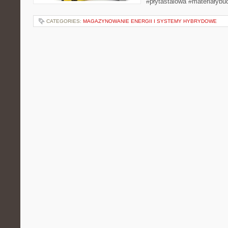
#płytastalowa #materiałybu
CATEGORIES:
MAGAZYNOWANIE ENERGII I SYSTEMY HYBRYDOWE