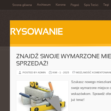
Archiwum
Korona
Tagi
Strona główna
Pogoń
Spis Treści
RYSOWANIE
ZNAJDŹ SWOJE WYMARZONE MIE
SPRZEDAŻ!
POSTED BY ADMIN
KWI - 1 - 2025
MOŻLIWOŚĆ KOMENTOWAN
Szukasz nowego mieszkani
swoje wymarzone miejsce d
wskazówkom. Sprawdź ofert
już teraz!