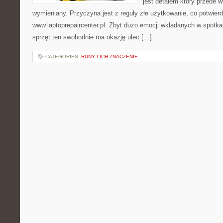
jest detalem który przede 
wymieniany. Przyczyna jest z reguły złe użytkowanie, co potwier
www.laptoprepaircenter.pl. Zbyt dużo emocji wkładanych w spotka
sprzęt ten swobodnie ma okazję ulec […]
CATEGORIES:
RUNY I ICH ZNACZENIE