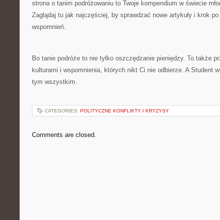
strona o tanim podróżowaniu to Twoje kompendium w świecie mł
Zaglądaj tu jak najczęściej, by sprawdzać nowe artykuły i krok p
wspomnień.
Bo tanie podróże to nie tylko oszczędzanie pieniędzy. To także p
kulturami i wspomnienia, których nikt Ci nie odbierze. A Studen
tym wszystkim.
CATEGORIES:
POLITYCZNE KONFLIKTY I KRYZYSY
Comments are closed.