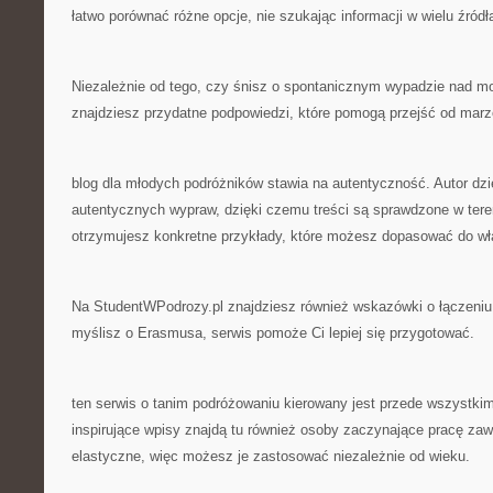
łatwo porównać różne opcje, nie szukając informacji w wielu źródł
Niezależnie od tego, czy śnisz o spontanicznym wypadzie nad m
znajdziesz przydatne podpowiedzi, które pomogą przejść od marze
blog dla młodych podróżników stawia na autentyczność. Autor dzi
autentycznych wypraw, dzięki czemu treści są sprawdzone w teren
otrzymujesz konkretne przykłady, które możesz dopasować do wł
Na StudentWPodrozy.pl znajdziesz również wskazówki o łączeniu 
myślisz o Erasmusa, serwis pomoże Ci lepiej się przygotować.
ten serwis o tanim podróżowaniu kierowany jest przede wszystkim
inspirujące wpisy znajdą tu również osoby zaczynające pracę z
elastyczne, więc możesz je zastosować niezależnie od wieku.