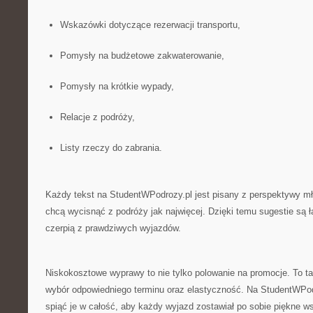
Wskazówki dotyczące rezerwacji transportu,
Pomysły na budżetowe zakwaterowanie,
Pomysły na krótkie wypady,
Relacje z podróży,
Listy rzeczy do zabrania.
Każdy tekst na StudentWPodrozy.pl jest pisany z perspektywy mł
chcą wycisnąć z podróży jak najwięcej. Dzięki temu sugestie są ł
czerpią z prawdziwych wyjazdów.
Niskokosztowe wyprawy to nie tylko polowanie na promocje. To t
wybór odpowiedniego terminu oraz elastyczność. Na StudentWPod
spiąć je w całość, aby każdy wyjazd zostawiał po sobie piękne ws