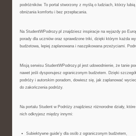
podróżników. To portal stworzony z myślą o ludziach, którzy lubi
obniżania komfortu i bez przepłacania.
Na StudentWPodrozy.pl znajdziesz inspiracje na wyjazdy po Europ
porady dla uczniów oraz sprawdzone triki, dzięki którym każda w
budżetowa, lepiej zaplanowana i naszpikowana przeżyciami. Pod
Misją serwisu StudentWPodrozy.pl jest udowodnienie, że tanie po
nawet jeśli dysponujesz ograniczonym budżetem. Dzięki szczeg
podróży i autorskim poradom, dowiesz się, jak zaplanować wycie
do zakończenia podróży.
Na portalu Student w Podróży znajdziesz różnorodne działy, które
nich odkryjesz między innymi:
Subiektywne guide’y dla osób z ograniczonym budżetem,