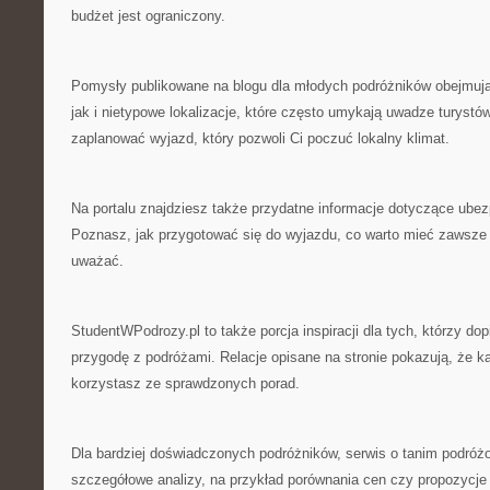
budżet jest ograniczony.
Pomysły publikowane na blogu dla młodych podróżników obejmują
jak i nietypowe lokalizacje, które często umykają uwadze turyst
zaplanować wyjazd, który pozwoli Ci poczuć lokalny klimat.
Na portalu znajdziesz także przydatne informacje dotyczące ubez
Poznasz, jak przygotować się do wyjazdu, co warto mieć zawsze 
uważać.
StudentWPodrozy.pl to także porcja inspiracji dla tych, którzy do
przygodę z podróżami. Relacje opisane na stronie pokazują, że ka
korzystasz ze sprawdzonych porad.
Dla bardziej doświadczonych podróżników, serwis o tanim podróż
szczegółowe analizy, na przykład porównania cen czy propozycje