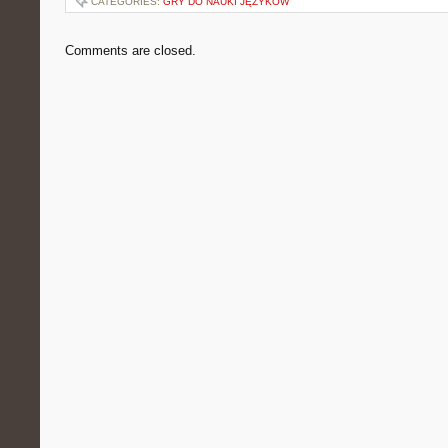
CATEGORIES:
GRY DO NAUKI JĘZYKÓW
Comments are closed.