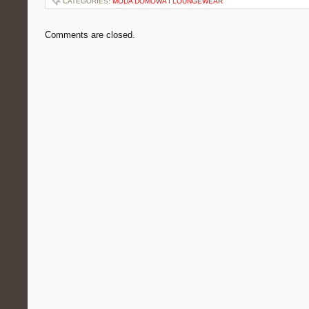
CATEGORIES:
MODA DOMOWA I LOUNGEWEAR
Comments are closed.