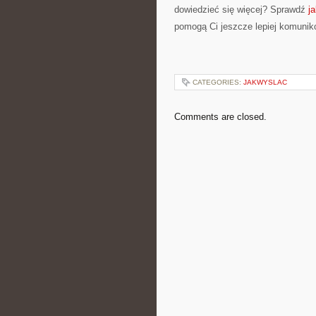
dowiedzieć się więcej? Sprawdź
j
pomogą Ci jeszcze lepiej komunik
CATEGORIES:
JAKWYSLAC
Comments are closed.