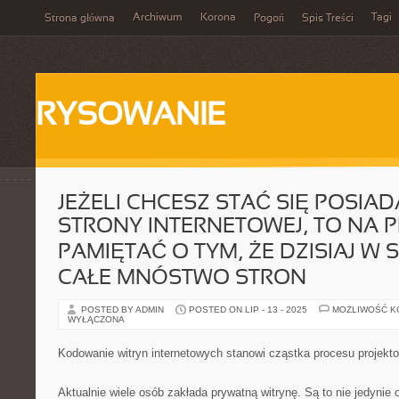
Archiwum
Korona
Tagi
Strona główna
Pogoń
Spis Treści
RYSOWANIE
JEŻELI CHCESZ STAĆ SIĘ POSIA
STRONY INTERNETOWEJ, TO NA 
PAMIĘTAĆ O TYM, ŻE DZISIAJ W 
CAŁE MNÓSTWO STRON
POSTED BY ADMIN
POSTED ON LIP - 13 - 2025
MOŻLIWOŚĆ 
WYŁĄCZONA
Kodowanie witryn internetowych stanowi cząstka procesu projekto
Aktualnie wiele osób zakłada prywatną witrynę. Są to nie jedynie 