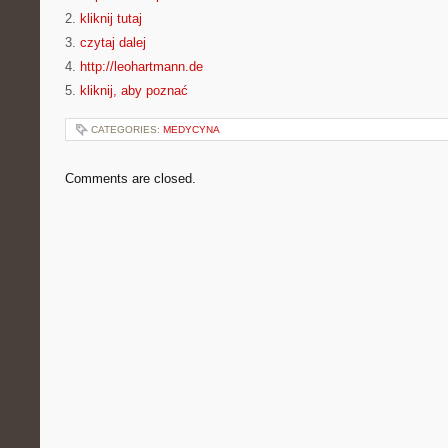
2.
kliknij tutaj
3.
czytaj dalej
4.
http://leohartmann.de
5.
kliknij, aby poznać
CATEGORIES:
MEDYCYNA
Comments are closed.