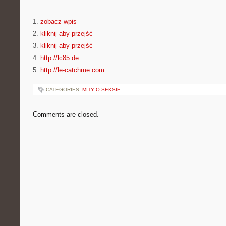
———————————
1.
zobacz wpis
2.
kliknij aby przejść
3.
kliknij aby przejść
4.
http://lc85.de
5.
http://le-catchme.com
CATEGORIES:
MITY O SEKSIE
Comments are closed.