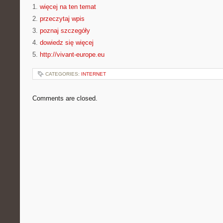
1.
więcej na ten temat
2.
przeczytaj wpis
3.
poznaj szczegóły
4.
dowiedz się więcej
5.
http://vivant-europe.eu
CATEGORIES:
INTERNET
Comments are closed.