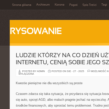
Archiwum
Korona
Tagi
Strona główna
Pogoń
Spis Treści
RYSOWANIE
LUDZIE KTÓRZY NA CO DZIEŃ UŻ
INTERNETU, CENIĄ SOBIE JEGO 
POSTED BY ADMIN
POSTED ON SIE - 27 - 2025
MOŻLIWOŚĆ 
WYŁĄCZONA
Kwestie pieniężne nie dla wszystkich są proste
Czasem zdarza się taka sytuacja, że przydarza się sytuacja losow
się auto, sprzęt AGD, albo maluch pragnie jechać na wycieczkę
środków finansowych, aby sprostać temu problemowi. Trudno jes