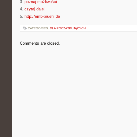
3.
poznaj możliwości
4.
czytaj dalej
5.
http://emb-bruehl.de
CATEGORIES:
DLA POCZĄTKUJĄCYCH
Comments are closed.