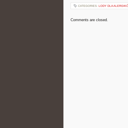
CATEGORIES:
LODY DLA ALERGIKÓ
Comments are closed.