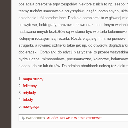
posiadają przeróżne typy zespołów, niektóre z nich to np. zespó
teamy ruchów umocowania przyrządów i części obrabianych, ukła
chłodzenia i różnorodne inne. Rodzaje obrabiarek to w głównej mier
uchwytowe, hektografy, tarczowe, kłowe oraz inne. Innym warian
nadawania innych kształtów są w stanie być wiertarki kolumnowe 
Kolejnym rodzajem są frezarki. Rozdzielają się m.in. na pionowe, w
strugarki, a również szlifierki takie jak np. do otworów, dogładzark
docieraczki. Obrabiarki do edycji plastycznej to przede wszystkim 
hydrauliczne, mimośrodowe, pneumatyczne, kolanowe, balansowe, 
ciągarki do rur lub drutów. Do odmian obrabiarek należą też elektro
1.
mapa strony
2.
felietony
3.
artykuly
4.
teksty
5.
nawigacja
CATEGORIES:
MIŁOŚĆ I RELACJE W ERZE CYFROWEJ