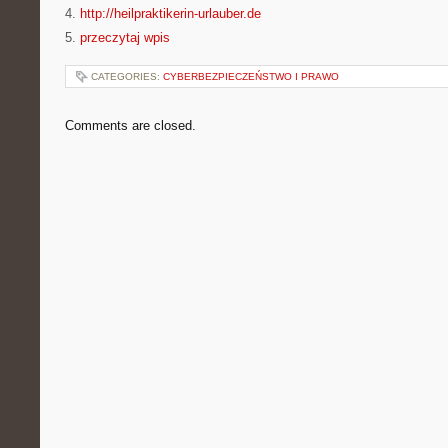
4.
http://heilpraktikerin-urlauber.de
5.
przeczytaj wpis
CATEGORIES:
CYBERBEZPIECZEŃSTWO I PRAWO
Comments are closed.