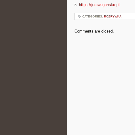
5.
https://jemwegansko.pl
CATEGORIES:
ROZRYWKA
Comments are closed.