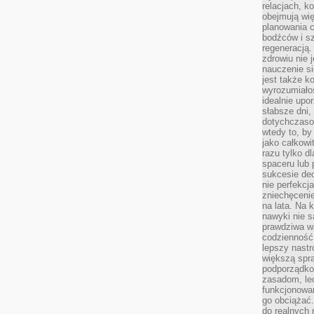
relacjach, k
obejmują wi
planowania c
bodźców i s
regeneracją
zdrowiu nie j
nauczenie s
jest także 
wyrozumiałoś
idealnie up
słabsze dni,
dotychczasow
wtedy to, by
jako całkowi
razu tylko d
spaceru lub 
sukcesie dec
nie perfekcj
zniechęceni
na lata. Na 
nawyki nie 
prawdziwa wa
codzienność.
lepszy nastr
większą spra
podporządko
zasadom, lec
funkcjonowan
go obciążać.
do realnych 