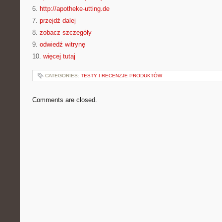
6.
http://apotheke-utting.de
7.
przejdź dalej
8.
zobacz szczegóły
9.
odwiedź witrynę
10.
więcej tutaj
CATEGORIES:
TESTY I RECENZJE PRODUKTÓW
Comments are closed.