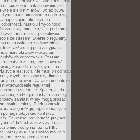
 Jednym z najważniejszych obszarów
h na codzienne funkcjonowanie jest
e wiele się o nim mówi, wciąż bywa
. Tymczasem niedobór snu odbija się
 samopoczuciu, ale także na
, odporności, nastroju i wydolności
Osoba niewyspana częściej podejmuje
ecyzje, ma mniejszą cierpliwość i
 sobie ze stresem. Dbanie o regularny
 oznacza wyłącznie odpowiedniej
n, lecz także stałą porę zasypiania,
e nadmiaru ekranów wieczorem i
arunków do odpoczynku. Czasem
ilka prostych zmian, aby zauważyć
awę jakości dnia. Kolejnym filarem
lu życia jest ruch. Nie musi on od razu
tensywnych treningów czy długich
anych na siłowni. Dla wielu osób dużo
est wprowadzenie regularnej
 najprostszej formie. Spacer, jazda na
ciąganie, krótka gimnastyka rano czy
schodów zamiast windy mogą okazać
em trwałej zmiany. Ruch poprawia
piera pracę mózgu, reguluje napięcie
 i pomaga odzyskać kontakt z
łem. Co ważne, regularność przynosi
yści niż krótkotrwałe zrywy. Lepiej
odziennie trochę niż raz na kilka
zo intensywnie. Nie sposób mówić o
wykach bez wspomnienia o