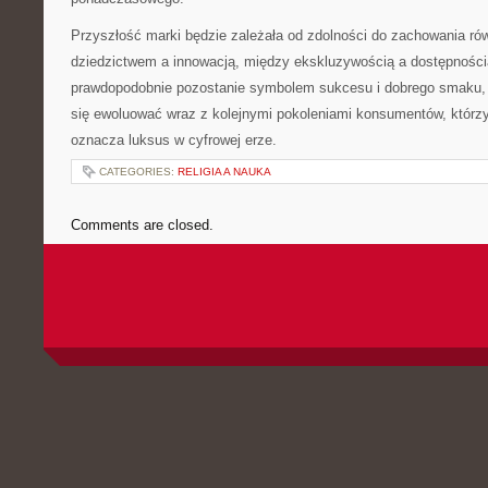
Przyszłość marki będzie zależała od zdolności do zachowania r
dziedzictwem a innowacją, między ekskluzywością a dostępności
prawdopodobnie pozostanie symbolem sukcesu i dobrego smaku, 
się ewoluować wraz z kolejnymi pokoleniami konsumentów, którzy
oznacza luksus w cyfrowej erze.
CATEGORIES:
RELIGIA A NAUKA
Comments are closed.