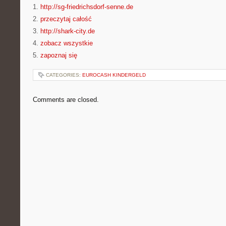
1.
http://sg-friedrichsdorf-senne.de
2.
przeczytaj całość
3.
http://shark-city.de
4.
zobacz wszystkie
5.
zapoznaj się
CATEGORIES:
EUROCASH KINDERGELD
Comments are closed.