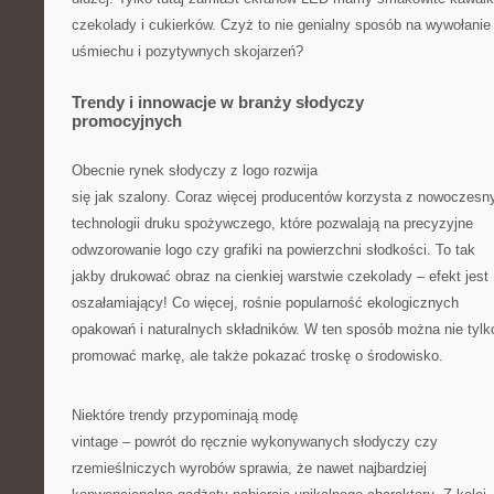
czekolady i cukierków. Czyż to nie genialny sposób na wywołanie
uśmiechu i pozytywnych skojarzeń?
Trendy i innowacje w branży słodyczy
promocyjnych
Obecnie rynek słodyczy z logo rozwija
się jak szalony. Coraz więcej producentów korzysta z nowoczesn
technologii druku spożywczego, które pozwalają na precyzyjne
odwzorowanie logo czy grafiki na powierzchni słodkości. To tak
jakby drukować obraz na cienkiej warstwie czekolady – efekt jest
oszałamiający! Co więcej, rośnie popularność ekologicznych
opakowań i naturalnych składników. W ten sposób można nie tylk
promować markę, ale także pokazać troskę o środowisko.
Niektóre trendy przypominają modę
vintage – powrót do ręcznie wykonywanych słodyczy czy
rzemieślniczych wyrobów sprawia, że nawet najbardziej