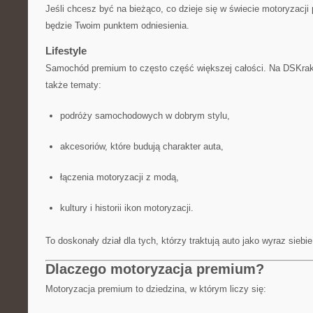
Jeśli chcesz być na bieżąco, co dzieje się w świecie motoryzacj
będzie Twoim punktem odniesienia.
Lifestyle
Samochód premium to często część większej całości. Na DSKrak
także tematy:
podróży samochodowych w dobrym stylu,
akcesoriów, które budują charakter auta,
łączenia motoryzacji z modą,
kultury i historii ikon motoryzacji.
To doskonały dział dla tych, którzy traktują auto jako wyraz siebie
Dlaczego motoryzacja premium?
Motoryzacja premium to dziedzina, w którym liczy się: