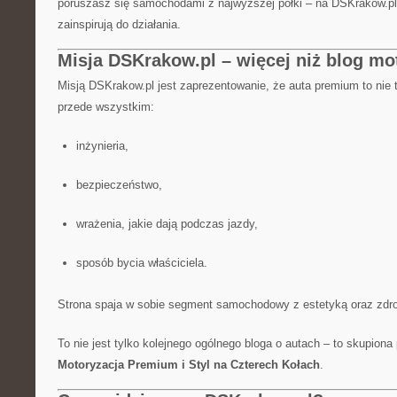
poruszasz się samochodami z najwyższej półki – na DSKrakow.pl 
zainspirują do działania.
Misja DSKrakow.pl – więcej niż blog mo
Misją DSKrakow.pl jest zaprezentowanie, że auta premium to nie 
przede wszystkim:
inżynieria,
bezpieczeństwo,
wrażenia, jakie dają podczas jazdy,
sposób bycia właściciela.
Strona spaja w sobie segment samochodowy z estetyką oraz zd
To nie jest tylko kolejnego ogólnego bloga o autach – to skupion
Motoryzacja Premium i Styl na Czterech Kołach
.