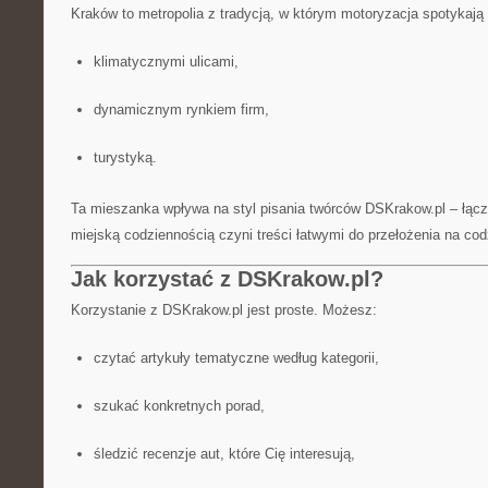
Kraków to metropolia z tradycją, w którym motoryzacja spotykają 
klimatycznymi ulicami,
dynamicznym rynkiem firm,
turystyką.
Ta mieszanka wpływa na styl pisania twórców DSKrakow.pl – łącz
miejską codziennością czyni treści łatwymi do przełożenia na co
Jak korzystać z DSKrakow.pl?
Korzystanie z DSKrakow.pl jest proste. Możesz:
czytać artykuły tematyczne według kategorii,
szukać konkretnych porad,
śledzić recenzje aut, które Cię interesują,