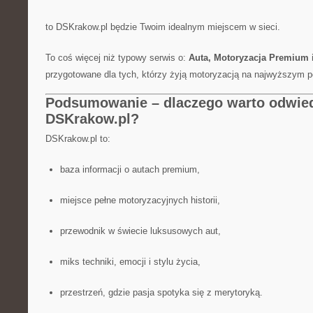
to DSKrakow.pl będzie Twoim idealnym miejscem w sieci.
To coś więcej niż typowy serwis o:
Auta, Motoryzacja Premium i
przygotowane dla tych, którzy żyją motoryzacją na najwyższym p
Podsumowanie – dlaczego warto odwie
DSKrakow.pl?
DSKrakow.pl to:
baza informacji o autach premium,
miejsce pełne motoryzacyjnych historii,
przewodnik w świecie luksusowych aut,
miks techniki, emocji i stylu życia,
przestrzeń, gdzie pasja spotyka się z merytoryką.