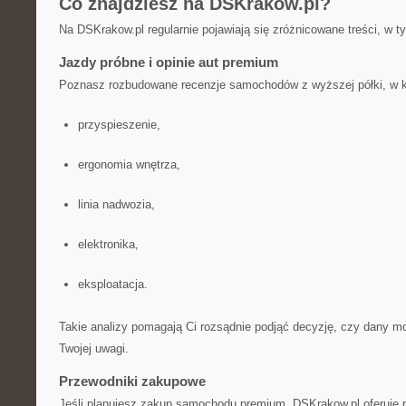
Co znajdziesz na DSKrakow.pl?
Na DSKrakow.pl regularnie pojawiają się zróżnicowane treści, w t
Jazdy próbne i opinie aut premium
Poznasz rozbudowane recenzje samochodów z wyższej półki, w 
przyspieszenie,
ergonomia wnętrza,
linia nadwozia,
elektronika,
eksploatacja.
Takie analizy pomagają Ci rozsądnie podjąć decyzję, czy dany mo
Twojej uwagi.
Przewodniki zakupowe
Jeśli planujesz zakup samochodu premium, DSKrakow.pl oferuje p