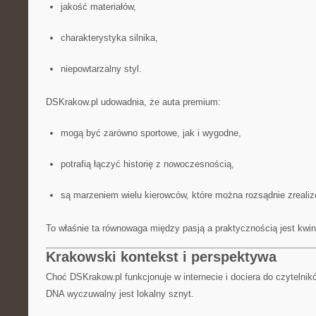
jakość materiałów,
charakterystyka silnika,
niepowtarzalny styl.
DSKrakow.pl udowadnia, że auta premium:
mogą być zarówno sportowe, jak i wygodne,
potrafią łączyć historię z nowoczesnością,
są marzeniem wielu kierowców, które można rozsądnie zreali
To właśnie ta równowaga między pasją a praktycznością jest kwi
Krakowski kontekst i perspektywa
Choć DSKrakow.pl funkcjonuje w internecie i dociera do czytelnikó
DNA wyczuwalny jest lokalny sznyt.