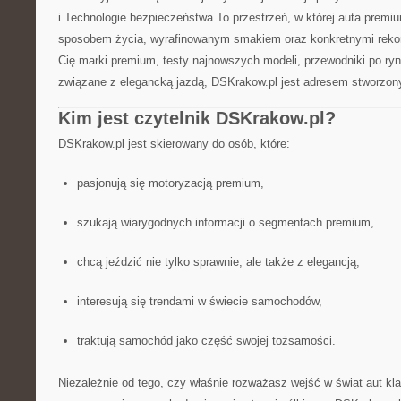
i Technologie bezpieczeństwa.To przestrzeń, w której auta premi
sposobem życia, wyrafinowanym smakiem oraz konkretnymi rekom
Cię marki premium, testy najnowszych modeli, przewodniki po ryn
związane z elegancką jazdą, DSKrakow.pl jest adresem stworzony
Kim jest czytelnik DSKrakow.pl?
DSKrakow.pl jest skierowany do osób, które:
pasjonują się motoryzacją premium,
szukają wiarygodnych informacji o segmentach premium,
chcą jeździć nie tylko sprawnie, ale także z elegancją,
interesują się trendami w świecie samochodów,
traktują samochód jako część swojej tożsamości.
Niezależnie od tego, czy właśnie rozważasz wejść w świat aut kla