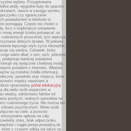
orzystne wybory. Przygotowana
utelka wody, wygodne buty do spaceru
 drzwiach, owoce w zasięgu wzroku,
dpoczynku czy ograniczenie
ch powiadomień w telefonie to
tóre pomagają. Często nie chodzi o
olę, lecz o mądrzejsze ustawienie
 mniej energii trzeba poświęcać na
 codziennych przeszkód, tym większa
trzymanie dobrych działań. W połowie
owania lepszego stylu życia niezwykle
uje się wiedza. Człowiek, który
czego warto dbać o sen, ruch, jedzenie
ę, podejmuje bardziej świadome
 kieruje się wyłącznie chwilową modą
owymi poradami z internetu. Właśnie
ważne są rzetelne źródła informacji,
łeczne, poradniki oraz miejsca, które
leżności między nawykami a
obrze opracowany
portal edukacyjny
ię dla wielu osób wsparciem w
u wiedzy, odróżnianiu faktów od
aniu prostych, realnych sposobów na
ości codziennego życia. Nie można też
 zdrowiu psychicznym. Wiele osób
yłącznie na ciele, a przecież
e emocjonalne wpływa na cały
zewlekły stres, brak odpoczynku,
iązków i ciągła presja prowadzą do
 które z czasem odbija się także na