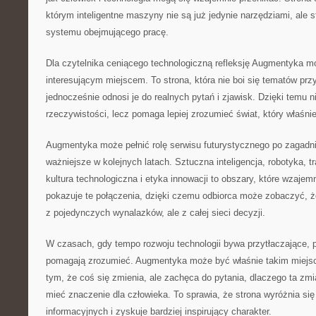
którym inteligentne maszyny nie są już jedynie narzędziami, ale 
systemu obejmującego pracę.
Dla czytelnika ceniącego technologiczną refleksję Augmentyka m
interesującym miejscem. To strona, która nie boi się tematów prz
jednocześnie odnosi je do realnych pytań i zjawisk. Dzięki temu n
rzeczywistości, lecz pomaga lepiej zrozumieć świat, który właśnie 
Augmentyka może pełnić rolę serwisu futurystycznego po zagadni
ważniejsze w kolejnych latach. Sztuczna inteligencja, robotyka,
kultura technologiczna i etyka innowacji to obszary, które wzajemn
pokazuje te połączenia, dzięki czemu odbiorca może zobaczyć, że
z pojedynczych wynalazków, ale z całej sieci decyzji.
W czasach, gdy tempo rozwoju technologii bywa przytłaczające, p
pomagają zrozumieć. Augmentyka może być właśnie takim miejsce
tym, że coś się zmienia, ale zachęca do pytania, dlaczego ta zmi
mieć znaczenie dla człowieka. To sprawia, że strona wyróżnia się
informacyjnych i zyskuje bardziej inspirujący charakter.