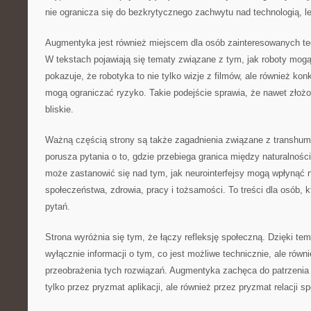
nie ogranicza się do bezkrytycznego zachwytu nad technologią, l
Augmentyka jest również miejscem dla osób zainteresowanych t
W tekstach pojawiają się tematy związane z tym, jak roboty mogą
pokazuje, że robotyka to nie tylko wizje z filmów, ale również kon
mogą ograniczać ryzyko. Takie podejście sprawia, że nawet złożon
bliskie.
Ważną częścią strony są także zagadnienia związane z transh
porusza pytania o to, gdzie przebiega granica między naturalnośc
może zastanowić się nad tym, jak neurointerfejsy mogą wpłynąć 
społeczeństwa, zdrowia, pracy i tożsamości. To treści dla osób, kt
pytań.
Strona wyróżnia się tym, że łączy refleksję społeczną. Dzięki tem
wyłącznie informacji o tym, co jest możliwe technicznie, ale równ
przeobrażenia tych rozwiązań. Augmentyka zachęca do patrzenia n
tylko przez pryzmat aplikacji, ale również przez pryzmat relacji s