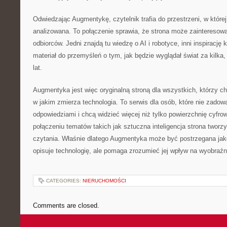
Odwiedzając Augmentykę, czytelnik trafia do przestrzeni, w której
analizowana. To połączenie sprawia, że strona może zainteresow
odbiorców. Jedni znajdą tu wiedzę o AI i robotyce, inni inspirację 
materiał do przemyśleń o tym, jak będzie wyglądał świat za kilka, 
lat.
Augmentyka jest więc oryginalną stroną dla wszystkich, którzy ch
w jakim zmierza technologia. To serwis dla osób, które nie zadowa
odpowiedziami i chcą widzieć więcej niż tylko powierzchnię cyfro
połączeniu tematów takich jak sztuczna inteligencja strona tworz
czytania. Właśnie dlatego Augmentyka może być postrzegana jako 
opisuje technologię, ale pomaga zrozumieć jej wpływ na wyobraźn
CATEGORIES:
NIERUCHOMOŚCI
Comments are closed.