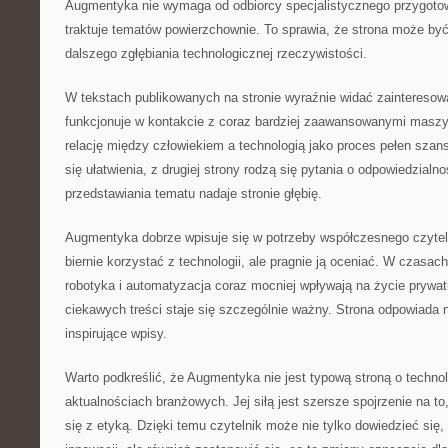
Augmentyka nie wymaga od odbiorcy specjalistycznego przygotow
traktuje tematów powierzchownie. To sprawia, że strona może b
dalszego zgłębiania technologicznej rzeczywistości.
W tekstach publikowanych na stronie wyraźnie widać zainteresowa
funkcjonuje w kontakcie z coraz bardziej zaawansowanymi masz
relację między człowiekiem a technologią jako proces pełen szans.
się ułatwienia, z drugiej strony rodzą się pytania o odpowiedzialn
przedstawiania tematu nadaje stronie głębię.
Augmentyka dobrze wpisuje się w potrzeby współczesnego czytelni
biernie korzystać z technologii, ale pragnie ją oceniać. W czasach
robotyka i automatyzacja coraz mocniej wpływają na życie prywat
ciekawych treści staje się szczególnie ważny. Strona odpowiada n
inspirujące wpisy.
Warto podkreślić, że Augmentyka nie jest typową stroną o technol
aktualnościach branżowych. Jej siłą jest szersze spojrzenie na to,
się z etyką. Dzięki temu czytelnik może nie tylko dowiedzieć się, 