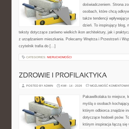
doświadczeniem. Strona zo
osobach, które chcą odkrywa
także tendencji wpływający
dzień. To inspirujący blog
teksty dotyczące zarówno wielkich ikon architektury, jak i prakt
z urządzaniem mieszkania. Polecamy Wnętrza i Przestrzeń i Wsp
czytelnik trafia do […]
CATEGORIES:
NIERUCHOMOŚCI
ZDROWIE I PROFILAKTYKA
POSTED BY ADMIN
KWI - 14 - 2026
MOŻLIWOŚĆ KOMENTOWA
Pakawilkolaka to miejsce, k
myślą o osobach kochający
którym odbiorca znajdzie in
dotyczące hodowli psów. To 
którym inspiracja łączą się 