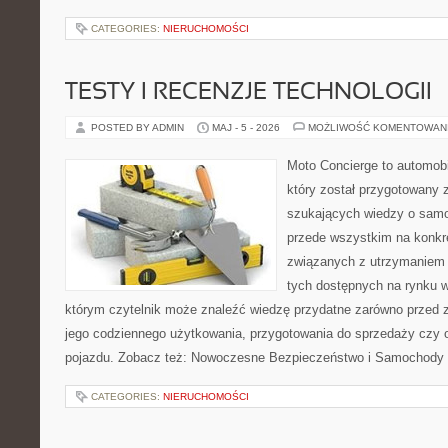
CATEGORIES:
NIERUCHOMOŚCI
TESTY I RECENZJE TECHNOLOGII
POSTED BY ADMIN
MAJ - 5 - 2026
MOŻLIWOŚĆ KOMENTOWAN
Moto Concierge to automobi
który został przygotowany 
szukających wiedzy o samo
przede wszystkim na konk
związanych z utrzymaniem
tych dostępnych na rynku w
którym czytelnik może znaleźć wiedzę przydatne zarówno przed 
jego codziennego użytkowania, przygotowania do sprzedaży czy 
pojazdu. Zobacz też: Nowoczesne Bezpieczeństwo i Samochody E
CATEGORIES:
NIERUCHOMOŚCI