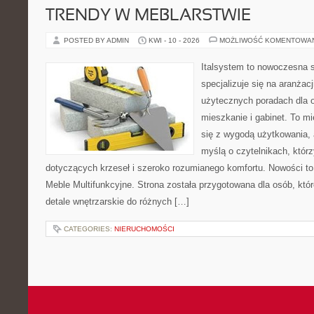
TRENDY W MEBLARSTWIE
POSTED BY ADMIN
KWI - 10 - 2026
MOŻLIWOŚĆ KOMENTOWA
Italsystem to nowoczesna s
specjalizuje się na aranżac
użytecznych poradach dla 
mieszkanie i gabinet. To mi
się z wygodą użytkowania, 
myślą o czytelnikach, któr
dotyczących krzeseł i szeroko rozumianego komfortu. Nowości to
Meble Multifunkcyjne. Strona została przygotowana dla osób, któr
detale wnętrzarskie do różnych […]
CATEGORIES:
NIERUCHOMOŚCI