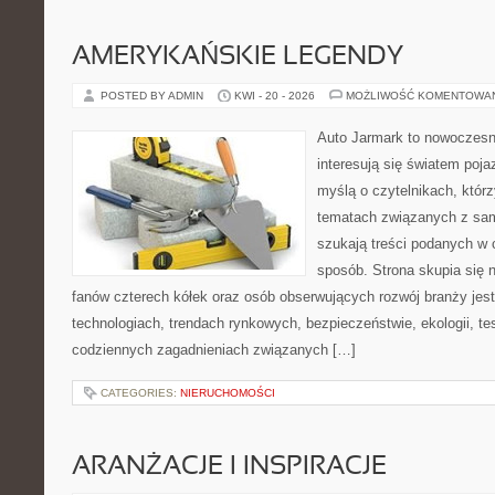
AMERYKAŃSKIE LEGENDY
POSTED BY ADMIN
KWI - 20 - 2026
MOŻLIWOŚĆ KOMENTOWA
Auto Jarmark to nowoczesna
interesują się światem poj
myślą o czytelnikach, któr
tematach związanych z sam
szukają treści podanych w 
sposób. Strona skupia się 
fanów czterech kółek oraz osób obserwujących rozwój branży jes
technologiach, trendach rynkowych, bezpieczeństwie, ekologii, t
codziennych zagadnieniach związanych […]
CATEGORIES:
NIERUCHOMOŚCI
ARANŻACJE I INSPIRACJE