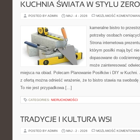
KUCHNIA ŚWIATA W STYLU ZER
POSTED BY ADMIN
MAJ - 4 - 2026
MOŻLIWOŚĆ KOMENTOWAN
kameralne bistro to przestr
potrzeby osobach ceniącyc
Strona internetowa prezentu
którym posiłki mają być nie
dopasowane do codziennego 
może zainteresować odwie
miejsca na obiad. Polecam Planowanie Posiłków i DIY w Kuchni. 
z ofertą można odnieść wrażenie, że to bistro stawia na swobodę 
To nie jest przypadkowa […]
CATEGORIES:
NIERUCHOMOŚCI
TRADYCJE I KULTURA WSI
POSTED BY ADMIN
MAJ - 2 - 2026
MOŻLIWOŚĆ KOMENTOWAN