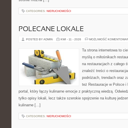
CATEGORIES:
NIERUCHOMOŚCI
POLECANE LOKALE
POSTED BY ADMIN
KWI - 11 - 2026
MOŻLIWOŚĆ KOMENTOWA
Ta strona internetowa to c
myślą o miłośnikach restaur
na restauracjach z całego 
znaleźć treści o restauracj
podróżach, trendach oraz z
też Restauracje w Polsce i
portal, który łączy kulinarne emocje z praktyczną wiedzą. Odwiedz
tylko opisy lokali, lecz także szerokie spojrzenie na kulturę jedze
kulinarne […]
CATEGORIES:
NIERUCHOMOŚCI