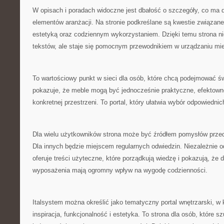
W opisach i poradach widoczne jest dbałość o szczegóły, co ma
elementów aranżacji. Na stronie podkreślane są kwestie związane
estetyką oraz codziennym wykorzystaniem. Dzięki temu strona nie
tekstów, ale staje się pomocnym przewodnikiem w urządzaniu mi
To wartościowy punkt w sieci dla osób, które chcą podejmować ś
pokazuje, że meble mogą być jednocześnie praktyczne, efektowne 
konkretnej przestrzeni. To portal, który ułatwia wybór odpowiednic
Dla wielu użytkowników strona może być źródłem pomysłów prz
Dla innych będzie miejscem regularnych odwiedzin. Niezależnie o
oferuje treści użyteczne, które porządkują wiedzę i pokazują, że
wyposażenia mają ogromny wpływ na wygodę codzienności.
Italsystem można określić jako tematyczny portal wnętrzarski, w
inspiracja, funkcjonalność i estetyka. To strona dla osób, które s