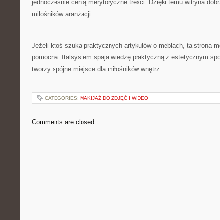
jednocześnie cenią merytoryczne treści. Dzięki temu witryna dob
miłośników aranżacji.
Jeżeli ktoś szuka praktycznych artykułów o meblach, ta strona 
pomocna. Italsystem spaja wiedzę praktyczną z estetycznym spo
tworzy spójne miejsce dla miłośników wnętrz.
CATEGORIES:
MAKIJAŻ DO ZDJĘĆ I WIDEO
Comments are closed.