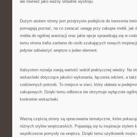
ale również jako ważny składnik wystroju.
Dużym atutem strony jest przejrzyste podejście do tworzenia treś
pomagają poznać, na co zwracać uwagę przy zakupie mebli, jak 
mebla do ogólnej aranżacji oraz jakie opcje sprawdzają się w co
temu strona trafia zarówno do osób szukających nowych inspiracji,
jedynie odświeżyć wnętrze o jeden element.
Italsystem rozwija swoją wartość wokół praktycznej wiedzy. Na s
wskazówki dotyczące jakości wykonania, łączenia odcieni, a ta
codziennych potrzeb. To miejsce w sieci, który ułatwia w podejm
zakupowych. Dzięki temu odbiorca nie otrzymuje wyłącznie ogólny
konkretne wskazówki.
Ważną częścią strony są opracowania tematyczne, które pokazuj
różnych stylów wnętrzarskich. Pojawiają się tu inspiracje stylem
współczesne pomysły na wnętrza. Dzięki temu użytkownik może 