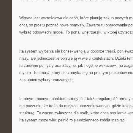
Witryna jest wartościowa dla osób, które planują zakup nowych meb
chcą po prostu poznać nowe pomysły. Zawarte tu opracowania pom
wybrać odpowiedni model. To portal wnętrzarski, w której użytec
Italsystem wyróżnia się konsekwencją w doborze treści, ponieważ
niszy, ale jednocześnie opisuje ją w wielu kontekstach. Dzięki 
tu zarówno pomysły aranżacyjne, jak i ogólne wskazówki na zaga
stylem. To strona, który nie zamyka się na prostym prezentowan
zrozumieć wybory aranżacyjne.
Istotnym mocnym punktem strony jest także regularność tematyc
ma poczucie, że trafia do miejsca uporządkowanego, gdzie kolejn
strukturę. To ważne zwłaszcza dla osób, które chcą regularnie wr
Italsystem może więc pełnić rolę codziennego źródła inspiracji.