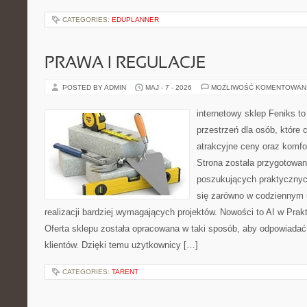
CATEGORIES:
EDUPLANNER
PRAWA I REGULACJE
POSTED BY ADMIN
MAJ - 7 - 2026
MOŻLIWOŚĆ KOMENTOWAN
internetowy sklep Feniks to
przestrzeń dla osób, które 
atrakcyjne ceny oraz komfor
Strona została przygotowa
poszukujących praktycznyc
się zarówno w codziennym 
realizacji bardziej wymagających projektów. Nowości to AI w Prakt
Oferta sklepu została opracowana w taki sposób, aby odpowiadać
klientów. Dzięki temu użytkownicy […]
CATEGORIES:
TARENT