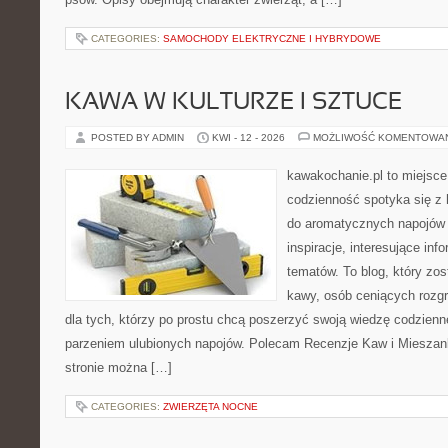
CATEGORIES:
SAMOCHODY ELEKTRYCZNE I HYBRYDOWE
KAWA W KULTURZE I SZTUCE
POSTED BY ADMIN
KWI - 12 - 2026
MOŻLIWOŚĆ KOMENTOWA
kawakochanie.pl to miejsce
codzienność spotyka się z h
do aromatycznych napojów 
inspiracje, interesujące inf
tematów. To blog, który zos
kawy, osób ceniących rozgr
dla tych, którzy po prostu chcą poszerzyć swoją wiedzę codzienn
parzeniem ulubionych napojów. Polecam Recenzje Kaw i Mieszank
stronie można […]
CATEGORIES:
ZWIERZĘTA NOCNE