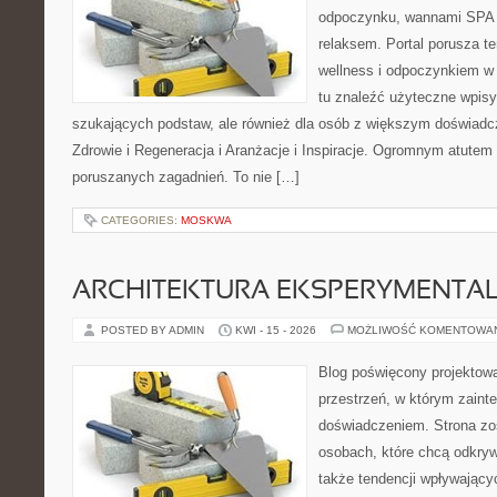
odpoczynku, wannami SPA 
relaksem. Portal porusza 
wellness i odpoczynkiem w
tu znaleźć użyteczne wpisy
szukających podstaw, ale również dla osób z większym doświad
Zdrowie i Regeneracja i Aranżacje i Inspiracje. Ogromnym atutem 
poruszanych zagadnień. To nie […]
CATEGORIES:
MOSKWA
ARCHITEKTURA EKSPERYMENTA
POSTED BY ADMIN
KWI - 15 - 2026
MOŻLIWOŚĆ KOMENTOWA
Blog poświęcony projektowa
przestrzeń, w którym zaint
doświadczeniem. Strona zo
osobach, które chcą odkrywa
także tendencji wpływający