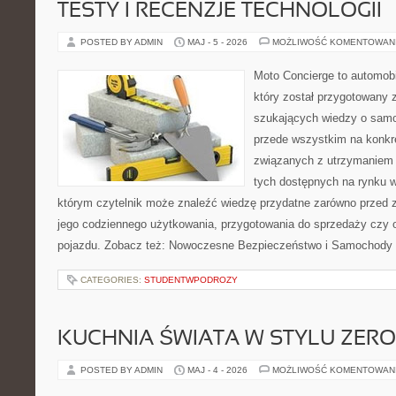
TESTY I RECENZJE TECHNOLOGII
POSTED BY ADMIN
MAJ - 5 - 2026
MOŻLIWOŚĆ KOMENTOWAN
Moto Concierge to automobi
który został przygotowany 
szukających wiedzy o samo
przede wszystkim na konk
związanych z utrzymaniem
tych dostępnych na rynku w
którym czytelnik może znaleźć wiedzę przydatne zarówno przed 
jego codziennego użytkowania, przygotowania do sprzedaży czy 
pojazdu. Zobacz też: Nowoczesne Bezpieczeństwo i Samochody E
CATEGORIES:
STUDENTWPODROZY
KUCHNIA ŚWIATA W STYLU ZER
POSTED BY ADMIN
MAJ - 4 - 2026
MOŻLIWOŚĆ KOMENTOWAN