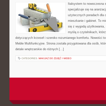
Italsystem to nowoczesna s
specjalizuje się na aranżac
użytecznych poradach dla 
mieszkanie i gabinet. To mi
się z wygodą użytkowania, 
myślą o czytelnikach, któr
dotyczących krzeseł i szeroko rozumianego komfortu. Nowości to
Meble Multifunkcyjne. Strona została przygotowana dla osób, któr
detale wnętrzarskie do różnych […]
CATEGORIES:
MAKIJAŻ DO ZDJĘĆ I WIDEO