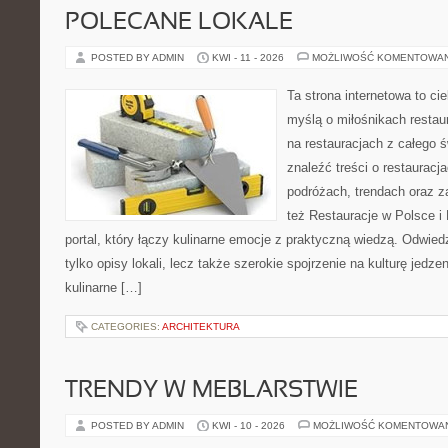
POLECANE LOKALE
POSTED BY ADMIN
KWI - 11 - 2026
MOŻLIWOŚĆ KOMENTOWA
Ta strona internetowa to c
myślą o miłośnikach restaur
na restauracjach z całego 
znaleźć treści o restauracj
podróżach, trendach oraz z
też Restauracje w Polsce i
portal, który łączy kulinarne emocje z praktyczną wiedzą. Odwiedz
tylko opisy lokali, lecz także szerokie spojrzenie na kulturę jedze
kulinarne […]
CATEGORIES:
ARCHITEKTURA
TRENDY W MEBLARSTWIE
POSTED BY ADMIN
KWI - 10 - 2026
MOŻLIWOŚĆ KOMENTOWA