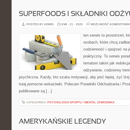
SUPERFOODS I SKŁADNIKI ODŻ
POSTED BY ADMIN
KWI - 21 - 2026
MOŻLIWOŚĆ KOMENTOWA
ten serwis to przestrzeń, k
osobach, które chcą zadbać
codzienność i spojrzeć na 
praktyczny. To serwis por
tematom takim jak redukcj
odżywianie, codzienny tren
psychiczna. Każdy, kto szuka motywacji, aby jeść lepiej, żyć lżej 
tutaj pomocne wskazówki. Polecam Poradniki Odchudzania i Przep
publikowane są […]
CATEGORIES:
PSYCHOLOGIA SPORTU I MENTAL ZAWODNIKA
AMERYKAŃSKIE LEGENDY