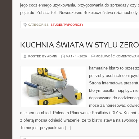
jego codziennego użytkowania, przygotowania do sprzedaży czy 
pojazdu. Zobacz też: Nowoczesne Bezpieczeństwo i Samochody E
CATEGORIES:
STUDENTWPODROZY
KUCHNIA ŚWIATA W STYLU ZER
POSTED BY ADMIN
MAJ - 4 - 2026
MOŻLIWOŚĆ KOMENTOWAN
kameralne bistro to przestr
potrzeby osobach ceniącyc
Strona internetowa prezentu
którym posiłki mają być nie
dopasowane do codziennego 
może zainteresować odwie
miejsca na obiad. Polecam Planowanie Posiłków i DIY w Kuchni. 
z ofertą można odnieść wrażenie, że to bistro stawia na swobodę 
To nie jest przypadkowa […]