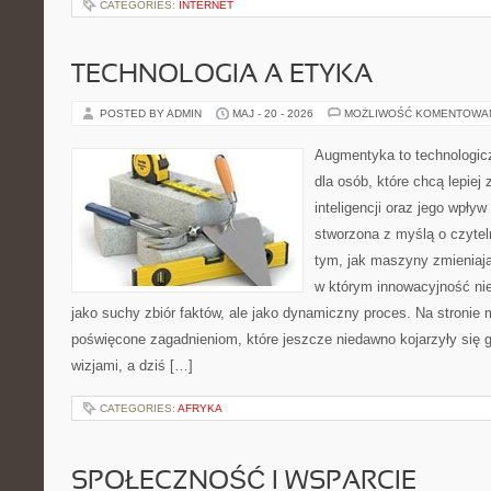
CATEGORIES:
INTERNET
TECHNOLOGIA A ETYKA
POSTED BY ADMIN
MAJ - 20 - 2026
MOŻLIWOŚĆ KOMENTOWA
Augmentyka to technologicz
dla osób, które chcą lepiej
inteligencji oraz jego wpływ
stworzona z myślą o czyteln
tym, jak maszyny zmieniają
w którym innowacyjność nie
jako suchy zbiór faktów, ale jako dynamiczny proces. Na stronie
poświęcone zagadnieniom, które jeszcze niedawno kojarzyły się
wizjami, a dziś […]
CATEGORIES:
AFRYKA
SPOŁECZNOŚĆ I WSPARCIE