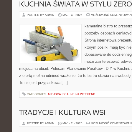
KUCHNIA ŚWIATA W STYLU ZER
POSTED BY ADMIN
MAJ - 4 - 2026
MOŻLIWOŚĆ KOMENTOWAN
kameralne bistro to przestr
potrzeby osobach ceniącyc
Strona internetowa prezentu
którym posiłki mają być nie
dopasowane do codziennego 
może zainteresować odwie
miejsca na obiad. Polecam Planowanie Posiłków i DIY w Kuchni. 
z ofertą można odnieść wrażenie, że to bistro stawia na swobodę 
To nie jest przypadkowa […]
CATEGORIES:
MIEJSCA IDEALNE NA WEEKEND
TRADYCJE I KULTURA WSI
POSTED BY ADMIN
MAJ - 2 - 2026
MOŻLIWOŚĆ KOMENTOWAN