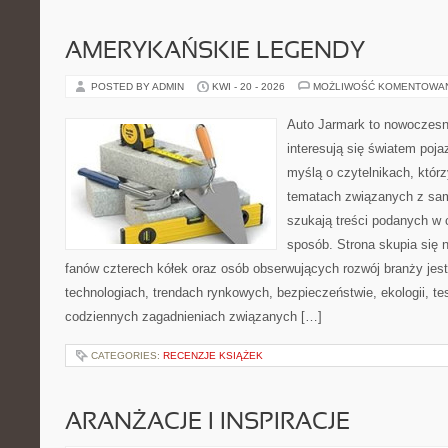
AMERYKAŃSKIE LEGENDY
POSTED BY ADMIN
KWI - 20 - 2026
MOŻLIWOŚĆ KOMENTOWA
Auto Jarmark to nowoczesna
interesują się światem poj
myślą o czytelnikach, któr
tematach związanych z sam
szukają treści podanych w 
sposób. Strona skupia się 
fanów czterech kółek oraz osób obserwujących rozwój branży jes
technologiach, trendach rynkowych, bezpieczeństwie, ekologii, t
codziennych zagadnieniach związanych […]
CATEGORIES:
RECENZJE KSIĄŻEK
ARANŻACJE I INSPIRACJE