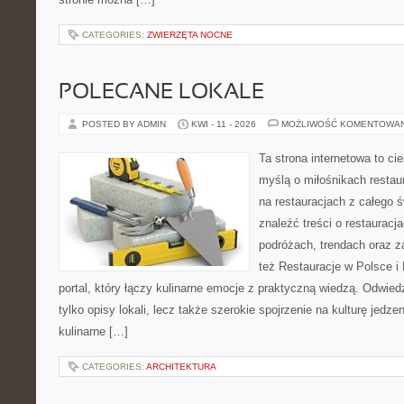
CATEGORIES:
ZWIERZĘTA NOCNE
POLECANE LOKALE
POSTED BY ADMIN
KWI - 11 - 2026
MOŻLIWOŚĆ KOMENTOWA
Ta strona internetowa to c
myślą o miłośnikach restaur
na restauracjach z całego 
znaleźć treści o restauracj
podróżach, trendach oraz z
też Restauracje w Polsce i
portal, który łączy kulinarne emocje z praktyczną wiedzą. Odwiedz
tylko opisy lokali, lecz także szerokie spojrzenie na kulturę jedze
kulinarne […]
CATEGORIES:
ARCHITEKTURA