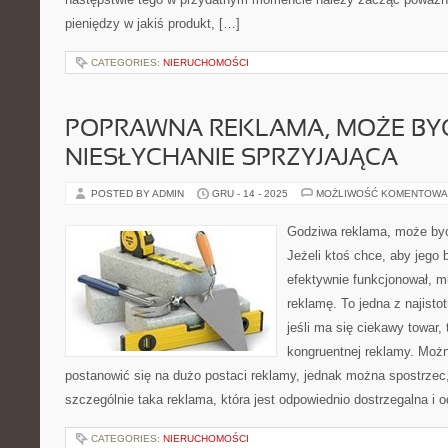
pieniędzy w jakiś produkt, […]
CATEGORIES:
NIERUCHOMOŚCI
POPRAWNA REKLAMA, MOŻE BY
NIESŁYCHANIE SPRZYJAJĄCA
POSTED BY ADMIN
GRU - 14 - 2025
MOŻLIWOŚĆ KOMENTOWA
Godziwa reklama, może być
Jeżeli ktoś chce, aby jego 
efektywnie funkcjonował, m
reklamę. To jedna z najisto
jeśli ma się ciekawy towar,
kongruentnej reklamy. Moż
postanowić się na dużo postaci reklamy, jednak można spostrzec, 
szczególnie taka reklama, która jest odpowiednio dostrzegalna i o
CATEGORIES:
NIERUCHOMOŚCI