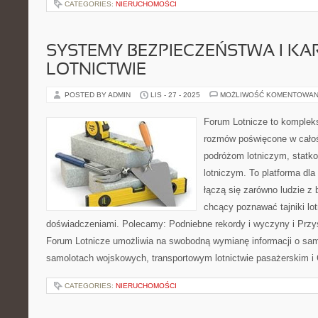
CATEGORIES:
NIERUCHOMOŚCI
SYSTEMY BEZPIECZEŃSTWA I KA
LOTNICTWIE
POSTED BY ADMIN
LIS - 27 - 2025
MOŻLIWOŚĆ KOMENTOWAN
Forum Lotnicze to komplek
rozmów poświęcone w całośc
podróżom lotniczym, statk
lotniczym. To platforma dla
łączą się zarówno ludzie z 
chcący poznawać tajniki lot
doświadczeniami. Polecamy: Podniebne rekordy i wyczyny i Przys
Forum Lotnicze umożliwia na swobodną wymianę informacji o sam
samolotach wojskowych, transportowym lotnictwie pasażerskim i 
CATEGORIES:
NIERUCHOMOŚCI