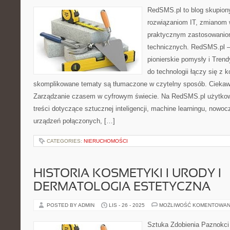
RedSMS.pl to blog skupion
rozwiązaniom IT, zmianom 
praktycznym zastosowanio
technicznych. RedSMS.pl –
pionierskie pomysły i Trend
do technologii łączy się z 
skomplikowane tematy są tłumaczone w czytelny sposób. Ciekawe
Zarządzanie czasem w cyfrowym świecie. Na RedSMS.pl użytkow
treści dotyczące sztucznej inteligencji, machine learningu, nowoc
urządzeń połączonych, […]
CATEGORIES:
NIERUCHOMOŚCI
HISTORIA KOSMETYKI I URODY I
DERMATOLOGIA ESTETYCZNA
POSTED BY ADMIN
LIS - 26 - 2025
MOŻLIWOŚĆ KOMENTOWAN
Sztuka Zdobienia Paznokci –