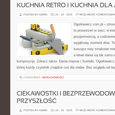
KUCHNIA RETRO I KUCHNIA DLA
POSTED BY ADMIN
LIS - 26 - 2025
MOŻLIWOŚĆ KOMENTOWAN
Ogorkiewicz.com.pl – stro
to przestrzeń w sieci, w któ
przyjemnością, a codzienne 
wyjątkowy moment dnia. To
kuszące nuty smakowe mies
a łatwe dania są tak samo
kompozycje. Zobacz także: Dania mięsne i Surówki. Ogorkiewicz.c
której każdy czytelnik znajdzie coś dla siebie. Bez względu od te
CATEGORIES:
NIERUCHOMOŚCI
CIEKAWOSTKI I BEZPRZEWODO
PRZYSZŁOŚĆ
POSTED BY ADMIN
LIS - 26 - 2025
MOŻLIWOŚĆ KOMENTOWAN