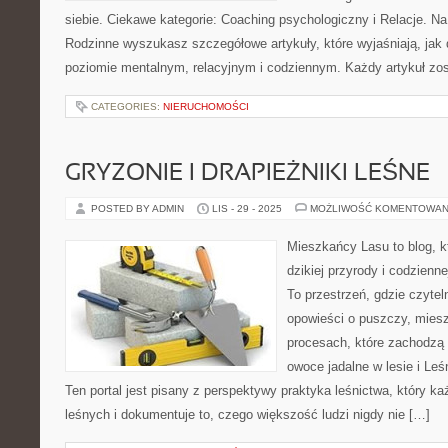
siebie. Ciekawe kategorie: Coaching psychologiczny i Relacje. Na
Rodzinne wyszukasz szczegółowe artykuły, które wyjaśniają, jak 
poziomie mentalnym, relacyjnym i codziennym. Każdy artykuł zos
CATEGORIES:
NIERUCHOMOŚCI
GRYZONIE I DRAPIEŻNIKI LEŚNE
POSTED BY ADMIN
LIS - 29 - 2025
MOŻLIWOŚĆ KOMENTOWAN
Mieszkańcy Lasu to blog, kt
dzikiej przyrody i codzienn
To przestrzeń, gdzie czytel
opowieści o puszczy, miesz
procesach, które zachodzą 
owoce jadalne w lesie i Leś
Ten portal jest pisany z perspektywy praktyka leśnictwa, który k
leśnych i dokumentuje to, czego większość ludzi nigdy nie […]