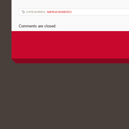
CATEGORIES:
NIERUCHOMOŚCI
Comments are closed.