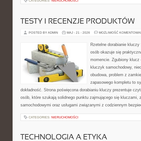
CATEGORIES:
NIERUCHOMOŚCI
TESTY I RECENZJE PRODUKTÓW
POSTED BY ADMIN
MAJ - 21 - 2026
MOŻLIWOŚĆ KOMENTOWA
Rzetelne dorabianie kluczy 
osób okazuje się praktycz
momencie. Zgubiony klucz 
kluczyk samochodowy, niedz
obudowa, problem z zamkie
zapasowego kompletu to syt
dokładność. Strona poświęcona dorabianiu kluczy prezentuje czyt
osób, które szukają solidnego punktu zajmującego się kluczami,
samochodowymi oraz usługami związanymi z codziennym bezpie
CATEGORIES:
NIERUCHOMOŚCI
TECHNOLOGIA A ETYKA