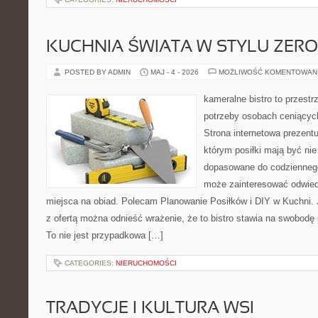
KUCHNIA ŚWIATA W STYLU ZER
POSTED BY ADMIN
MAJ - 4 - 2026
MOŻLIWOŚĆ KOMENTOWAN
kameralne bistro to przestr
potrzeby osobach ceniącyc
Strona internetowa prezentu
którym posiłki mają być nie
dopasowane do codziennego 
może zainteresować odwie
miejsca na obiad. Polecam Planowanie Posiłków i DIY w Kuchni. 
z ofertą można odnieść wrażenie, że to bistro stawia na swobodę 
To nie jest przypadkowa […]
CATEGORIES:
NIERUCHOMOŚCI
TRADYCJE I KULTURA WSI