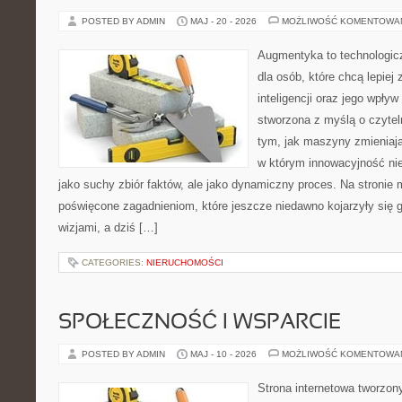
POSTED BY ADMIN
MAJ - 20 - 2026
MOŻLIWOŚĆ KOMENTOWA
Augmentyka to technologicz
dla osób, które chcą lepiej
inteligencji oraz jego wpływ
stworzona z myślą o czyteln
tym, jak maszyny zmieniają
w którym innowacyjność nie
jako suchy zbiór faktów, ale jako dynamiczny proces. Na stronie
poświęcone zagadnieniom, które jeszcze niedawno kojarzyły się
wizjami, a dziś […]
CATEGORIES:
NIERUCHOMOŚCI
SPOŁECZNOŚĆ I WSPARCIE
POSTED BY ADMIN
MAJ - 10 - 2026
MOŻLIWOŚĆ KOMENTOWA
Strona internetowa tworzon