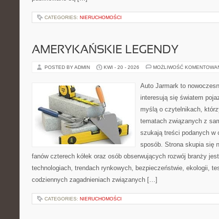
CATEGORIES:
NIERUCHOMOŚCI
AMERYKAŃSKIE LEGENDY
POSTED BY ADMIN
KWI - 20 - 2026
MOŻLIWOŚĆ KOMENTOWA
Auto Jarmark to nowoczesna
interesują się światem poj
myślą o czytelnikach, któr
tematach związanych z sam
szukają treści podanych w 
sposób. Strona skupia się 
fanów czterech kółek oraz osób obserwujących rozwój branży jes
technologiach, trendach rynkowych, bezpieczeństwie, ekologii, t
codziennych zagadnieniach związanych […]
CATEGORIES:
NIERUCHOMOŚCI