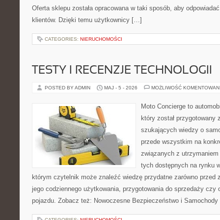
Oferta sklepu została opracowana w taki sposób, aby odpowiadać
klientów. Dzięki temu użytkownicy […]
CATEGORIES:
NIERUCHOMOŚCI
TESTY I RECENZJE TECHNOLOGII
POSTED BY ADMIN
MAJ - 5 - 2026
MOŻLIWOŚĆ KOMENTOWAN
Moto Concierge to automobi
który został przygotowany 
szukających wiedzy o samo
przede wszystkim na konk
związanych z utrzymaniem
tych dostępnych na rynku w
którym czytelnik może znaleźć wiedzę przydatne zarówno przed 
jego codziennego użytkowania, przygotowania do sprzedaży czy 
pojazdu. Zobacz też: Nowoczesne Bezpieczeństwo i Samochody E
CATEGORIES:
NIERUCHOMOŚCI