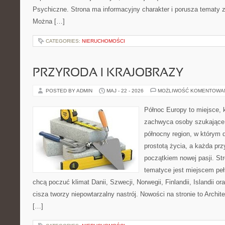
Psychiczne. Strona ma informacyjny charakter i porusza tematy 
Można […]
CATEGORIES:
NIERUCHOMOŚCI
PRZYRODA I KRAJOBRAZY
POSTED BY ADMIN
MAJ - 22 - 2026
MOŻLIWOŚĆ KOMENTOWA
Północ Europy to miejsce, 
zachwyca osoby szukające
północny region, w którym d
prostotą życia, a każda pr
początkiem nowej pasji. St
tematyce jest miejscem peł
chcą poczuć klimat Danii, Szwecji, Norwegii, Finlandii, Islandii o
cisza tworzy niepowtarzalny nastrój. Nowości na stronie to Archite
[…]