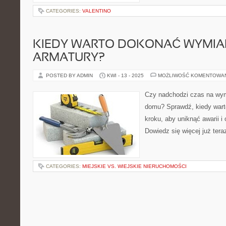
CATEGORIES:
VALENTINO
KIEDY WARTO DOKONAĆ WYMIA
ARMATURY?
POSTED BY ADMIN
KWI - 13 - 2025
MOŻLIWOŚĆ KOMENTOWA
Czy nadchodzi czas na wy
domu? Sprawdź, kiedy war
kroku, aby uniknąć awarii i
Dowiedz się więcej już ter
CATEGORIES:
MIEJSKIE VS. WIEJSKIE NIERUCHOMOŚCI