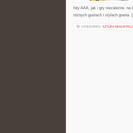
hity AAA, jak i gry niezależne, n
różnych gustach i stylach grania. 
CATEGORIES:
SZTUKA DEGUSTACJ