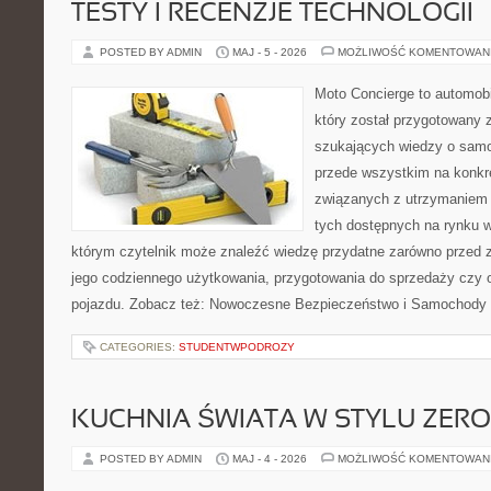
TESTY I RECENZJE TECHNOLOGII
POSTED BY ADMIN
MAJ - 5 - 2026
MOŻLIWOŚĆ KOMENTOWAN
Moto Concierge to automobi
który został przygotowany 
szukających wiedzy o samo
przede wszystkim na konk
związanych z utrzymaniem
tych dostępnych na rynku w
którym czytelnik może znaleźć wiedzę przydatne zarówno przed 
jego codziennego użytkowania, przygotowania do sprzedaży czy 
pojazdu. Zobacz też: Nowoczesne Bezpieczeństwo i Samochody E
CATEGORIES:
STUDENTWPODROZY
KUCHNIA ŚWIATA W STYLU ZER
POSTED BY ADMIN
MAJ - 4 - 2026
MOŻLIWOŚĆ KOMENTOWAN