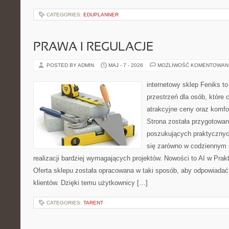
CATEGORIES:
EDUPLANNER
PRAWA I REGULACJE
POSTED BY ADMIN
MAJ - 7 - 2026
MOŻLIWOŚĆ KOMENTOWAN
internetowy sklep Feniks to
przestrzeń dla osób, które 
atrakcyjne ceny oraz komfor
Strona została przygotowa
poszukujących praktycznyc
się zarówno w codziennym 
realizacji bardziej wymagających projektów. Nowości to AI w Prakt
Oferta sklepu została opracowana w taki sposób, aby odpowiadać
klientów. Dzięki temu użytkownicy […]
CATEGORIES:
TARENT