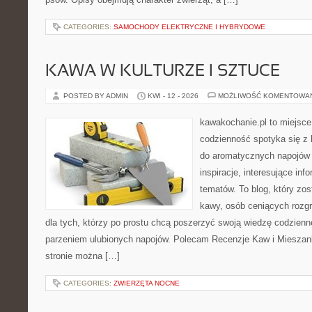
CATEGORIES:
SAMOCHODY ELEKTRYCZNE I HYBRYDOWE
KAWA W KULTURZE I SZTUCE
POSTED BY ADMIN
KWI - 12 - 2026
MOŻLIWOŚĆ KOMENTOWA
kawakochanie.pl to miejsce
codzienność spotyka się z h
do aromatycznych napojów 
inspiracje, interesujące inf
tematów. To blog, który zos
kawy, osób ceniących rozgr
dla tych, którzy po prostu chcą poszerzyć swoją wiedzę codzienn
parzeniem ulubionych napojów. Polecam Recenzje Kaw i Mieszank
stronie można […]
CATEGORIES:
ZWIERZĘTA NOCNE