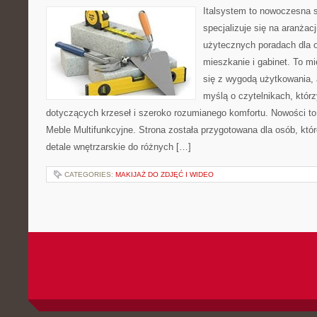
Italsystem to nowoczesna s
specjalizuje się na aranżac
użytecznych poradach dla 
mieszkanie i gabinet. To mi
się z wygodą użytkowania, 
myślą o czytelnikach, któr
dotyczących krzeseł i szeroko rozumianego komfortu. Nowości to
Meble Multifunkcyjne. Strona została przygotowana dla osób, któr
detale wnętrzarskie do różnych […]
CATEGORIES:
MAKIJAŻ DO ZDJĘĆ I WIDEO