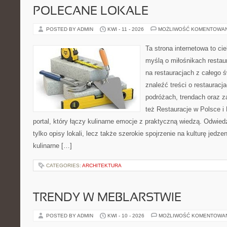
POLECANE LOKALE
POSTED BY ADMIN
KWI - 11 - 2026
MOŻLIWOŚĆ KOMENTOWA
Ta strona internetowa to c
myślą o miłośnikach restaur
na restauracjach z całego 
znaleźć treści o restauracj
podróżach, trendach oraz z
też Restauracje w Polsce i
portal, który łączy kulinarne emocje z praktyczną wiedzą. Odwiedz
tylko opisy lokali, lecz także szerokie spojrzenie na kulturę jedze
kulinarne […]
CATEGORIES:
ARCHITEKTURA
TRENDY W MEBLARSTWIE
POSTED BY ADMIN
KWI - 10 - 2026
MOŻLIWOŚĆ KOMENTOWA