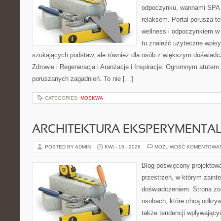
odpoczynku, wannami SPA 
relaksem. Portal porusza 
wellness i odpoczynkiem w
tu znaleźć użyteczne wpisy
szukających podstaw, ale również dla osób z większym doświad
Zdrowie i Regeneracja i Aranżacje i Inspiracje. Ogromnym atutem 
poruszanych zagadnień. To nie […]
CATEGORIES:
MOSKWA
ARCHITEKTURA EKSPERYMENTA
POSTED BY ADMIN
KWI - 15 - 2026
MOŻLIWOŚĆ KOMENTOWA
Blog poświęcony projektowa
przestrzeń, w którym zaint
doświadczeniem. Strona zo
osobach, które chcą odkrywa
także tendencji wpływający