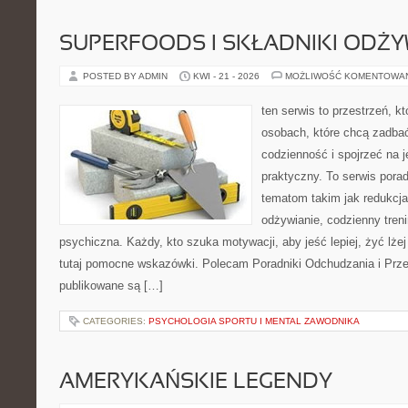
SUPERFOODS I SKŁADNIKI ODŻ
POSTED BY ADMIN
KWI - 21 - 2026
MOŻLIWOŚĆ KOMENTOWA
ten serwis to przestrzeń, k
osobach, które chcą zadbać
codzienność i spojrzeć na 
praktyczny. To serwis por
tematom takim jak redukcj
odżywianie, codzienny tren
psychiczna. Każdy, kto szuka motywacji, aby jeść lepiej, żyć lżej 
tutaj pomocne wskazówki. Polecam Poradniki Odchudzania i Przep
publikowane są […]
CATEGORIES:
PSYCHOLOGIA SPORTU I MENTAL ZAWODNIKA
AMERYKAŃSKIE LEGENDY