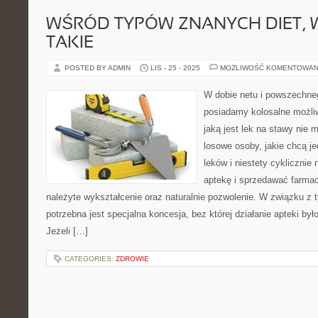
WŚRÓD TYPÓW ZNANYCH DIET, 
TAKIE
POSTED BY ADMIN
LIS - 25 - 2025
MOŻLIWOŚĆ KOMENTOWAN
W dobie netu i powszechneg
posiadamy kolosalne możli
jaką jest lek na stawy nie
losowe osoby, jakie chcą j
leków i niestety cyklicznie
aptekę i sprzedawać farmac
należyte wykształcenie oraz naturalnie pozwolenie. W związku z 
potrzebna jest specjalna koncesja, bez której działanie apteki był
Jeżeli […]
CATEGORIES:
ZDROWIE