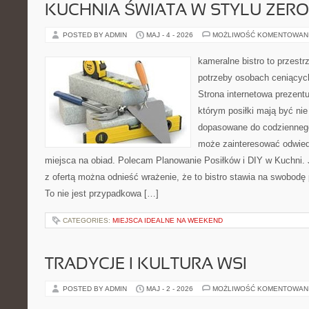
KUCHNIA ŚWIATA W STYLU ZER
POSTED BY ADMIN
MAJ - 4 - 2026
MOŻLIWOŚĆ KOMENTOWAN
kameralne bistro to przestr
potrzeby osobach ceniącyc
Strona internetowa prezentu
którym posiłki mają być nie
dopasowane do codziennego 
może zainteresować odwie
miejsca na obiad. Polecam Planowanie Posiłków i DIY w Kuchni. 
z ofertą można odnieść wrażenie, że to bistro stawia na swobodę 
To nie jest przypadkowa […]
CATEGORIES:
MIEJSCA IDEALNE NA WEEKEND
TRADYCJE I KULTURA WSI
POSTED BY ADMIN
MAJ - 2 - 2026
MOŻLIWOŚĆ KOMENTOWAN