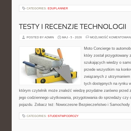
CATEGORIES:
EDUPLANNER
TESTY I RECENZJE TECHNOLOGII
POSTED BY ADMIN
MAJ - 5 - 2026
MOŻLIWOŚĆ KOMENTOWAN
Moto Concierge to automobi
który został przygotowany 
szukających wiedzy o samo
przede wszystkim na konk
związanych z utrzymaniem
tych dostępnych na rynku w
którym czytelnik może znaleźć wiedzę przydatne zarówno przed 
jego codziennego użytkowania, przygotowania do sprzedaży czy 
pojazdu. Zobacz też: Nowoczesne Bezpieczeństwo i Samochody E
CATEGORIES:
STUDENTWPODROZY