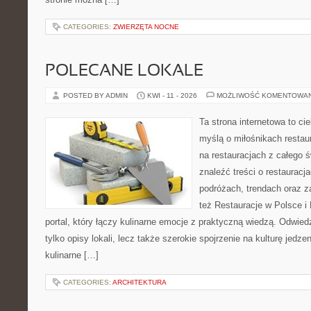
CATEGORIES:
ZWIERZĘTA NOCNE
POLECANE LOKALE
POSTED BY ADMIN
KWI - 11 - 2026
MOŻLIWOŚĆ KOMENTOWA
Ta strona internetowa to c
myślą o miłośnikach restaur
na restauracjach z całego 
znaleźć treści o restauracj
podróżach, trendach oraz z
też Restauracje w Polsce i
portal, który łączy kulinarne emocje z praktyczną wiedzą. Odwiedz
tylko opisy lokali, lecz także szerokie spojrzenie na kulturę jedze
kulinarne […]
CATEGORIES:
ARCHITEKTURA