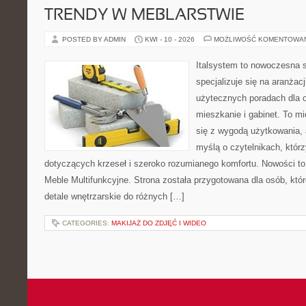
TRENDY W MEBLARSTWIE
POSTED BY ADMIN
KWI - 10 - 2026
MOŻLIWOŚĆ KOMENTOWA
Italsystem to nowoczesna s
specjalizuje się na aranżac
użytecznych poradach dla 
mieszkanie i gabinet. To mi
się z wygodą użytkowania, 
myślą o czytelnikach, któr
dotyczących krzeseł i szeroko rozumianego komfortu. Nowości to
Meble Multifunkcyjne. Strona została przygotowana dla osób, któr
detale wnętrzarskie do różnych […]
CATEGORIES:
MAKIJAŻ DO ZDJĘĆ I WIDEO