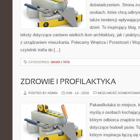
doświadczeniem. Strona zo
osobach, które chcą odkrywa
także tendencji wpływający
dzień. To inspirujący blog
teksty dotyczące zarówno wielkich ikon architektury, jak i prakt
z urządzaniem mieszkania. Polecamy Wnętrza i Przestrzeń i Wsp
czytelnik trafia do […]
CATEGORIES:
MAMA I TATA
ZDROWIE I PROFILAKTYKA
POSTED BY ADMIN
KWI - 14 - 2026
MOŻLIWOŚĆ KOMENTOWA
Pakawilkolaka to miejsce, k
myślą o osobach kochający
którym odbiorca znajdzie in
dotyczące hodowli psów. To 
którym inspiracja łączą się 