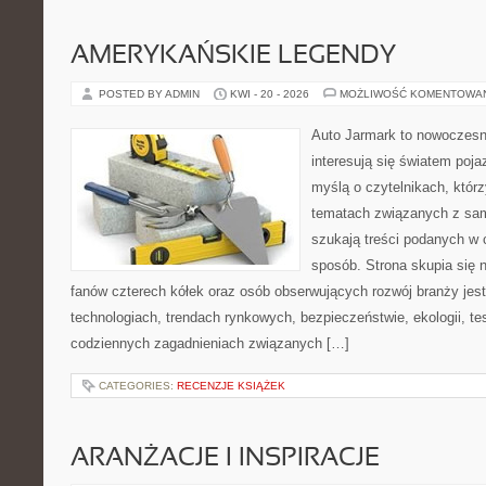
AMERYKAŃSKIE LEGENDY
POSTED BY ADMIN
KWI - 20 - 2026
MOŻLIWOŚĆ KOMENTOWA
Auto Jarmark to nowoczesna
interesują się światem poj
myślą o czytelnikach, któr
tematach związanych z sam
szukają treści podanych w 
sposób. Strona skupia się 
fanów czterech kółek oraz osób obserwujących rozwój branży jes
technologiach, trendach rynkowych, bezpieczeństwie, ekologii, t
codziennych zagadnieniach związanych […]
CATEGORIES:
RECENZJE KSIĄŻEK
ARANŻACJE I INSPIRACJE